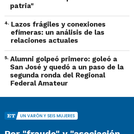
patria"
4
.
Lazos frágiles y conexiones
efímeras: un análisis de las
relaciones actuales
5
.
Alumni golpeó primero: goleó a
San José y quedó a un paso de la
segunda ronda del Regional
Federal Amateur
UN VARÓN Y SEIS MUJERES
Por "fraude" y "asociación