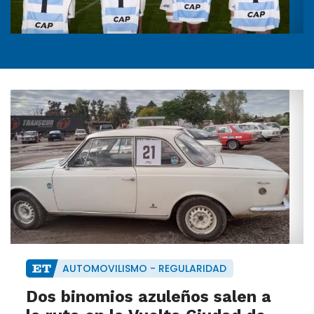
AUTOMOVILISMO - REGULARIDAD
Dos binomios azuleños salen a