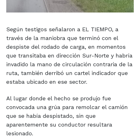
Según testigos señalaron a EL TIEMPO, a
través de la maniobra que terminó con el
despiste del rodado de carga, en momentos
que transitaba en dirección Sur-Norte y habría
invadido la mano de circulación contraria de la
ruta, también derribó un cartel indicador que
estaba ubicado en ese sector.
Al lugar donde el hecho se produjo fue
convocada una grúa para remolcar el camión
que se había despistado, sin que
aparentemente su conductor resultara
lesionado.