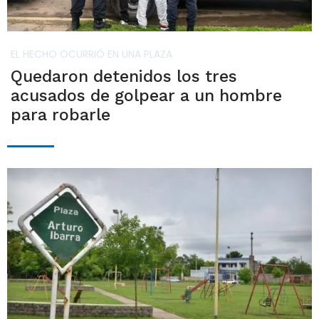
EL HECHO OCURRIÓ EN UNA PLAZA
Quedaron detenidos los tres
acusados de golpear a un hombre
para robarle