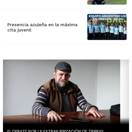
Presencia azuleña en la máxima
cita juvenil
EL DEBATE POR LA EXTRANJERIZACIÓN DE TIERRAS