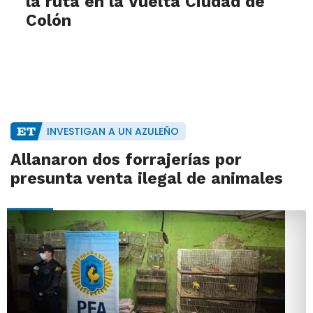
la ruta en la Vuelta Ciudad de
Colón
INVESTIGAN A UN AZULEÑO
Allanaron dos forrajerías por
presunta venta ilegal de animales