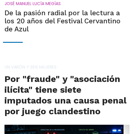
JOSÉ MANUEL LUCÍA MEGÍAS
De la pasión radial por la lectura a
los 20 años del Festival Cervantino
de Azul
UN VARÓN Y SEIS MUJERES
Por "fraude" y "asociación
ilícita" tiene siete
imputados una causa penal
por juego clandestino