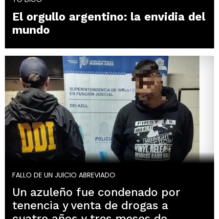
El orgullo argentino: la envidia del
mundo
FALLO DE UN JUICIO ABREVIADO
Un azuleño fue condenado por
tenencia y venta de drogas a
cuatro años y tres meses de