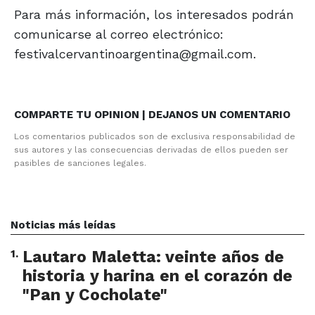
Para más información, los interesados podrán
comunicarse al correo electrónico:
festivalcervantinoargentina@gmail.com.
COMPARTE TU OPINION | DEJANOS UN COMENTARIO
Los comentarios publicados son de exclusiva responsabilidad de
sus autores y las consecuencias derivadas de ellos pueden ser
pasibles de sanciones legales.
Noticias más leídas
1
.
Lautaro Maletta: veinte años de
historia y harina en el corazón de
"Pan y Cocholate"