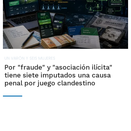
UN VARÓN Y SEIS MUJERES
Por "fraude" y "asociación ilícita"
tiene siete imputados una causa
penal por juego clandestino