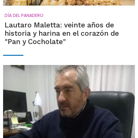
DÍA DEL PANADERO
Lautaro Maletta: veinte años de
historia y harina en el corazón de
"Pan y Cocholate"