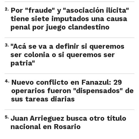
2
.
Por "fraude" y "asociación ilícita"
tiene siete imputados una causa
penal por juego clandestino
3
.
"Acá se va a definir si queremos
ser colonia o si queremos ser
patria"
4
.
Nuevo conflicto en Fanazul: 29
operarios fueron "dispensados" de
sus tareas diarias
5
.
Juan Arrieguez busca otro título
nacional en Rosario