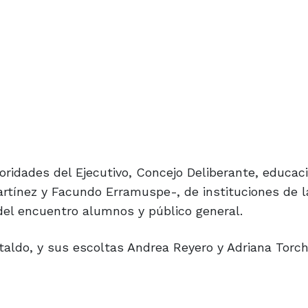
ridades del Ejecutivo, Concejo Deliberante, educac
artínez y Facundo Erramuspe-, de instituciones de l
del encuentro alumnos y público general.
aldo, y sus escoltas Andrea Reyero y Adriana Torch