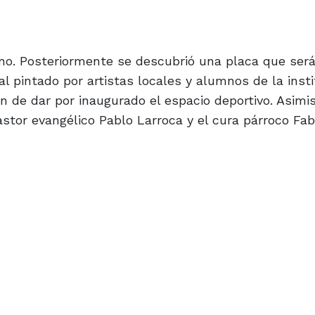
ino. Posteriormente se descubrió una placa que ser
l pintado por artistas locales y alumnos de la insti
 fin de dar por inaugurado el espacio deportivo. Asim
astor evangélico Pablo Larroca y el cura párroco Fab