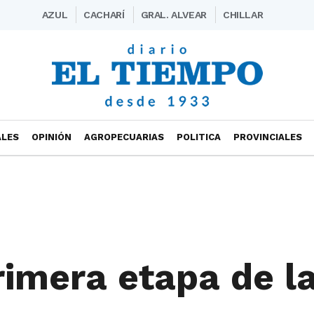
AZUL
CACHARÍ
GRAL. ALVEAR
CHILLAR
ALES
OPINIÓN
AGROPECUARIAS
POLITICA
PROVINCIALES
rimera etapa de l