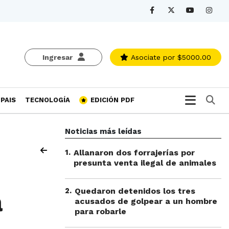
Ingresar
Asociate
por $5000.00
Bu
PAIS
TECNOLOGÍA
EDICIÓN PDF
Noticias más leídas
1
.
Allanaron dos forrajerías por
presunta venta ilegal de animales
2
.
Quedaron detenidos los tres
a
acusados de golpear a un hombre
para robarle