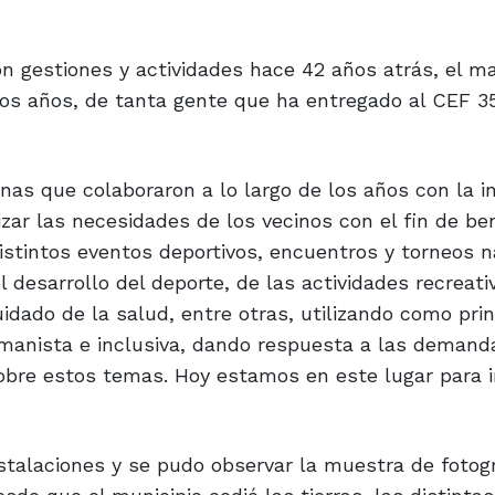
n gestiones y actividades hace 42 años atrás, el m
ntos años, de tanta gente que ha entregado al CEF 
nas que colaboraron a lo largo de los años con la in
zar las necesidades de los vecinos con el fin de ben
istintos eventos deportivos, encuentros y torneos n
l desarrollo del deporte, de las actividades recreati
uidado de la salud, entre otras, utilizando como prin
umanista e inclusiva, dando respuesta a las demand
obre estos temas. Hoy estamos en este lugar para 
instalaciones y se pudo observar la muestra de fotog