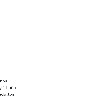
 nos
y 1 baño
adultos,