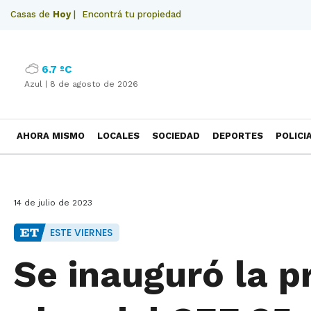
Casas de
Hoy
|
Encontrá tu propiedad
6.7 ºC
Azul |
8 de agosto de 2026
AHORA MISMO
LOCALES
SOCIEDAD
DEPORTES
POLICI
NECROLOGICAS
14 de julio de 2023
ESTE VIERNES
Se inauguró la p