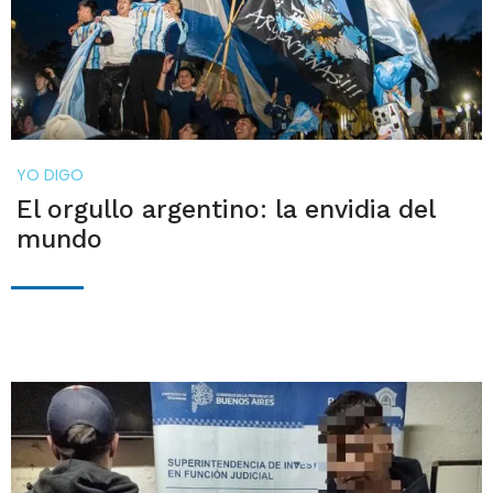
YO DIGO
El orgullo argentino: la envidia del
mundo