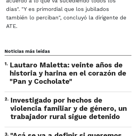
acuerdo a lo que va sucediendo todos los
días". "Y es primordial que los jubilados
también lo perciban", concluyó la dirigente de
ATE.
Noticias más leídas
1
.
Lautaro Maletta: veinte años de
historia y harina en el corazón de
"Pan y Cocholate"
2
.
Investigado por hechos de
violencia familiar y de género, un
trabajador rural sigue detenido
3
.
"Acá se va a definir si queremos