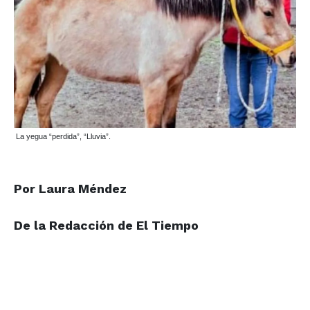
La yegua “perdida”, “Lluvia”.
Por Laura Méndez
De la Redacción de El Tiempo