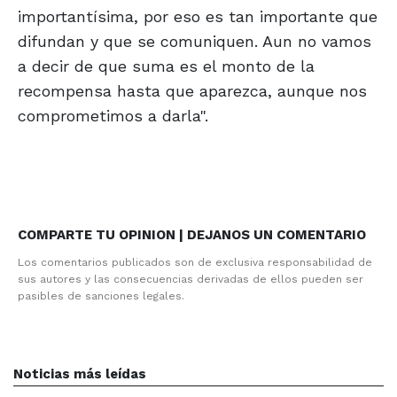
importantísima, por eso es tan importante que
difundan y que se comuniquen. Aun no vamos
a decir de que suma es el monto de la
recompensa hasta que aparezca, aunque nos
comprometimos a darla".
COMPARTE TU OPINION | DEJANOS UN COMENTARIO
Los comentarios publicados son de exclusiva responsabilidad de
sus autores y las consecuencias derivadas de ellos pueden ser
pasibles de sanciones legales.
Noticias más leídas