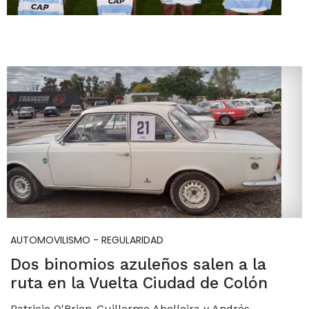
AUTOMOVILISMO - REGULARIDAD
Dos binomios azuleños salen a la
ruta en la Vuelta Ciudad de Colón
Patricio O'Brien-Guillermo Abelleira y Andrés