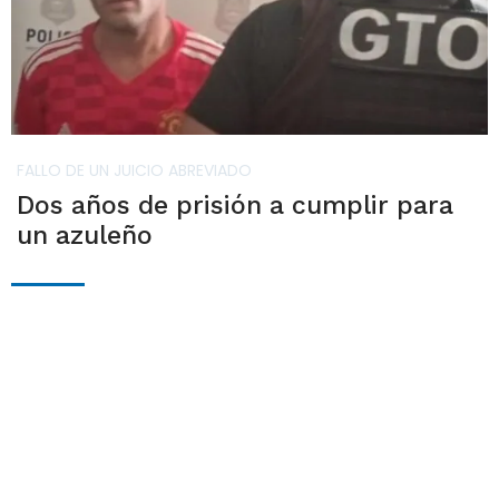
FALLO DE UN JUICIO ABREVIADO
Dos años de prisión a cumplir para
un azuleño