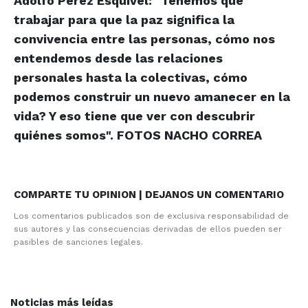
Adolfo Pérez Esquivel: "Tenemos que
trabajar para que la paz significa la
convivencia entre las personas, cómo nos
entendemos desde las relaciones
personales hasta la colectivas, cómo
podemos construir un nuevo amanecer en la
vida? Y eso tiene que ver con descubrir
quiénes somos".
FOTOS NACHO CORREA
COMPARTE TU OPINION | DEJANOS UN COMENTARIO
Los comentarios publicados son de exclusiva responsabilidad de
sus autores y las consecuencias derivadas de ellos pueden ser
pasibles de sanciones legales.
Noticias más leídas