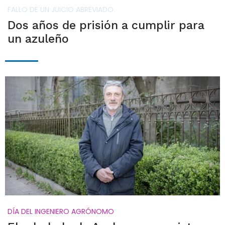
FALLO DE UN JUICIO ABREVIADO
Dos años de prisión a cumplir para
un azuleño
DÍA DEL INGENIERO AGRÓNOMO