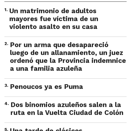
1
.
Un matrimonio de adultos
mayores fue víctima de un
violento asalto en su casa
2
.
Por un arma que desapareció
luego de un allanamiento, un juez
ordenó que la Provincia indemnice
a una familia azuleña
3
.
Penoucos ya es Puma
4
.
Dos binomios azuleños salen a la
ruta en la Vuelta Ciudad de Colón
5
.
Una tarde de clásicos