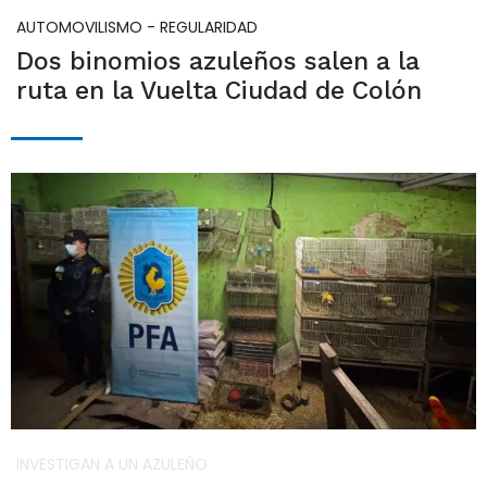
AUTOMOVILISMO - REGULARIDAD
Dos binomios azuleños salen a la
ruta en la Vuelta Ciudad de Colón
INVESTIGAN A UN AZULEÑO