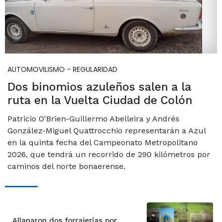
AUTOMOVILISMO - REGULARIDAD
Dos binomios azuleños salen a la
ruta en la Vuelta Ciudad de Colón
Patricio O'Brien-Guillermo Abelleira y Andrés
González-Miguel Quattrocchio representarán a Azul
en la quinta fecha del Campeonato Metropolitano
2026, que tendrá un recorrido de 290 kilómetros por
caminos del norte bonaerense.
Allanaron dos forrajerías por