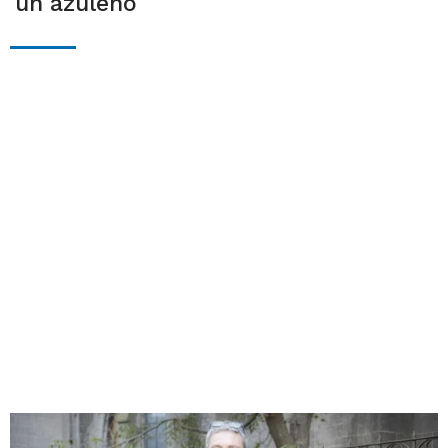
un azuleño