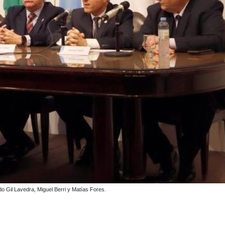
do Gil Lavedra, Miguel Berri y Matías Fores.