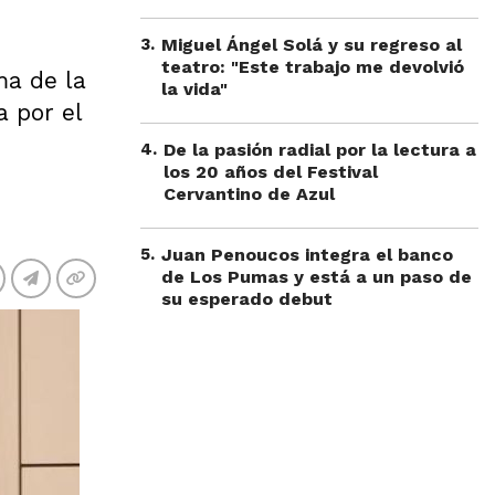
3
.
Miguel Ángel Solá y su regreso al
teatro: "Este trabajo me devolvió
ma de la
la vida"
a por el
4
.
De la pasión radial por la lectura a
los 20 años del Festival
Cervantino de Azul
5
.
Juan Penoucos integra el banco
de Los Pumas y está a un paso de
su esperado debut