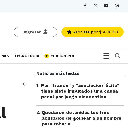
Ingresar
Asociate
por $5000.00
Bu
PAIS
TECNOLOGÍA
EDICIÓN PDF
Noticias más leídas
1
.
Por "fraude" y "asociación ilícita"
tiene siete imputados una causa
penal por juego clandestino
l
2
.
Quedaron detenidos los tres
acusados de golpear a un hombre
para robarle