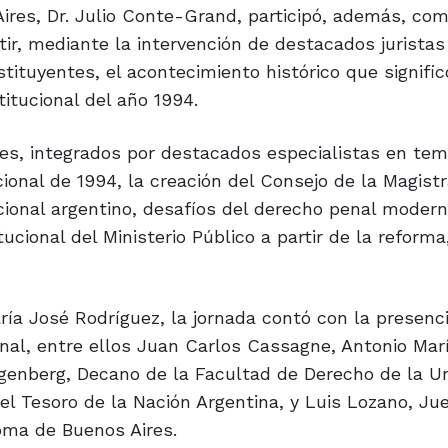
Aires, Dr. Julio Conte-Grand, participó, además, co
ir, mediante la intervención de destacados juristas
tituyentes, el acontecimiento histórico que signific
titucional del año 1994.
les, integrados por destacados especialistas en te
ional de 1994, la creación del Consejo de la Magistr
cional argentino, desafíos del derecho penal modern
itucional del Ministerio Público a partir de la reforma
ría José Rodríguez, la jornada contó con la presenc
nal, entre ellos Juan Carlos Cassagne, Antonio Mar
genberg, Decano de la Facultad de Derecho de la Un
el Tesoro de la Nación Argentina, y Luis Lozano, Jue
oma de Buenos Aires.