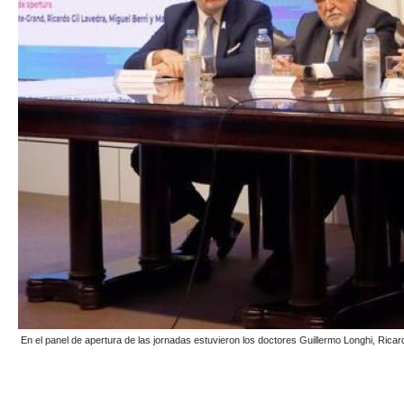
En el panel de apertura de las jornadas estuvieron los doctores Guillermo Longhi, Ricar