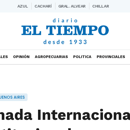
AZUL
CACHARÍ
GRAL. ALVEAR
CHILLAR
ALES
OPINIÓN
AGROPECUARIAS
POLITICA
PROVINCIALES
UENOS AIRES
rnada Internaciona