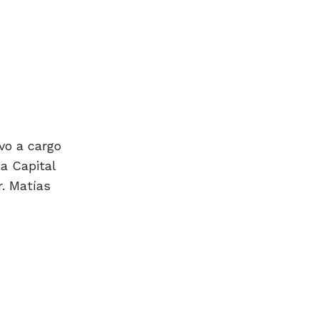
vo a cargo
la Capital
r. Matías