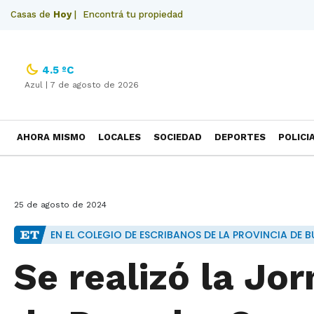
Casas de
Hoy
|
Encontrá tu propiedad
4.5 ºC
Azul |
7 de agosto de 2026
AHORA MISMO
LOCALES
SOCIEDAD
DEPORTES
POLICI
NECROLOGICAS
25 de agosto de 2024
EN EL COLEGIO DE ESCRIBANOS DE LA PROVINCIA DE B
Se realizó la Jo