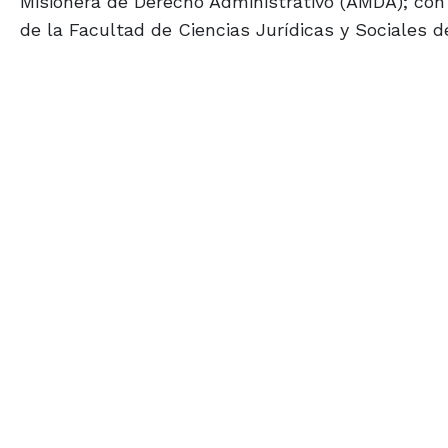
Misionera de Derecho Administrativo (AMDA); con e
de la Facultad de Ciencias Jurídicas y Sociales de