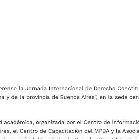
aerense la Jornada Internacional de Derecho Constitu
a y de la provincia de Buenos Aires", en la sede cen
dad académica, organizada por el Centro de Informaci
Aires, el Centro de Capacitación del MPBA y la Asoci