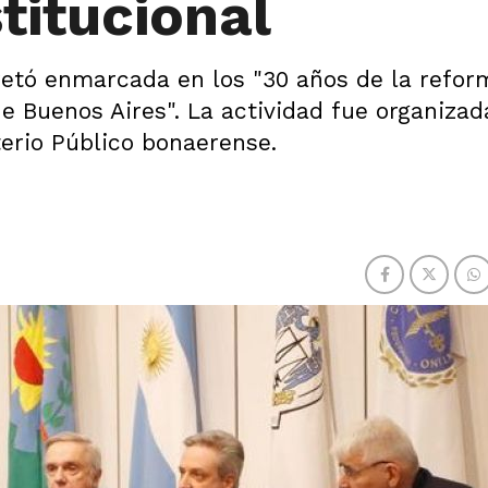
titucional
cretó enmarcada en los "30 años de la refor
de Buenos Aires". La actividad fue organizad
terio Público bonaerense.