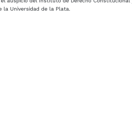
l auspicio del Instituto de Derecho Constitucional y
 la Universidad de la Plata.