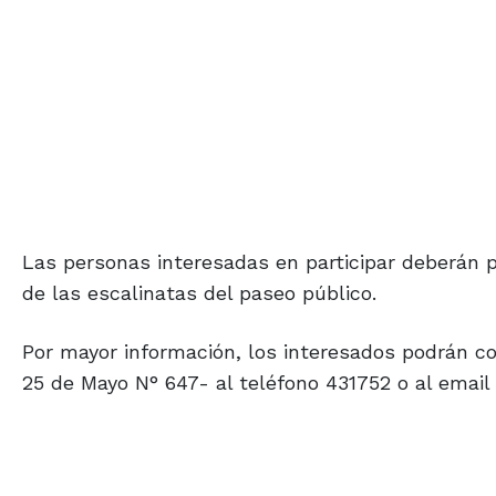
Las personas interesadas en participar deberán p
de las escalinatas del paseo público.
Por mayor información, los interesados podrán co
25 de Mayo N° 647- al teléfono 431752 o al ema