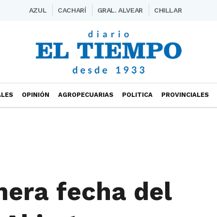
AZUL
CACHARÍ
GRAL. ALVEAR
CHILLAR
ALES
OPINIÓN
AGROPECUARIAS
POLITICA
PROVINCIALES
imera fecha del