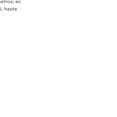
metros; en
0, hasta