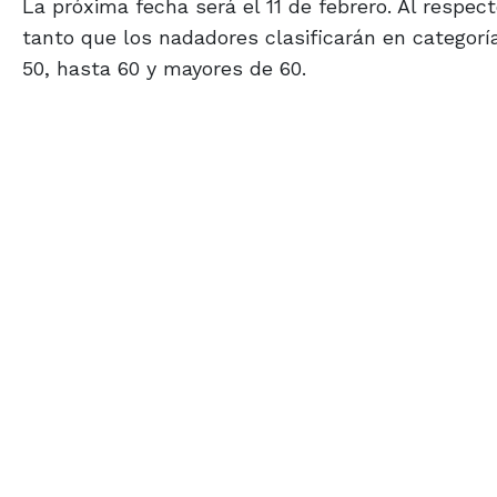
La próxima fecha será el 11 de febrero. Al respect
tanto que los nadadores clasificarán en categorí
50, hasta 60 y mayores de 60.