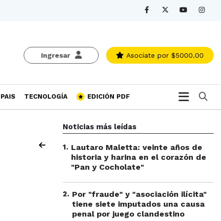
Ingresar
Asociate
por $5000.00
Bu
PAIS
TECNOLOGÍA
EDICIÓN PDF
Noticias más leídas
1
.
Lautaro Maletta: veinte años de
historia y harina en el corazón de
"Pan y Cocholate"
2
.
Por "fraude" y "asociación ilícita"
tiene siete imputados una causa
penal por juego clandestino