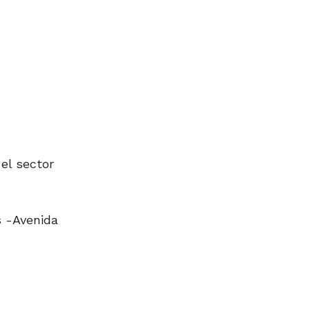
el sector
s -Avenida