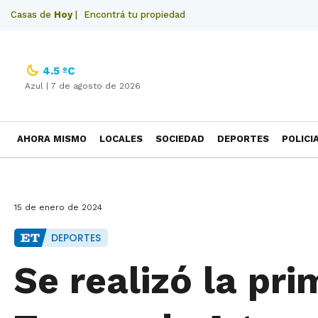
Casas de
Hoy
|
Encontrá tu propiedad
4.5 ºC
Azul |
7 de agosto de 2026
AHORA MISMO
LOCALES
SOCIEDAD
DEPORTES
POLICI
NECROLOGICAS
15 de enero de 2024
DEPORTES
Se realizó la pr