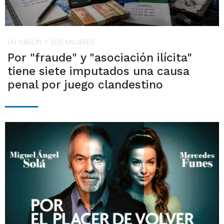
UN VARÓN Y SEIS MUJERES
Por "fraude" y "asociación ilícita"
tiene siete imputados una causa
penal por juego clandestino