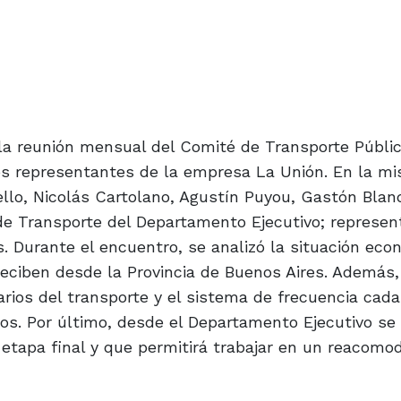
, la reunión mensual del Comité de Transporte Públi
 los representantes de la empresa La Unión. En la m
ello, Nicolás Cartolano, Agustín Puyou, Gastón Blan
de Transporte del Departamento Ejecutivo; represen
. Durante el encuentro, se analizó la situación eco
 reciben desde la Provincia de Buenos Aires. Además,
rios del transporte y el sistema de frecuencia cad
os. Por último, desde el Departamento Ejecutivo se
 etapa final y que permitirá trabajar en un reacomo