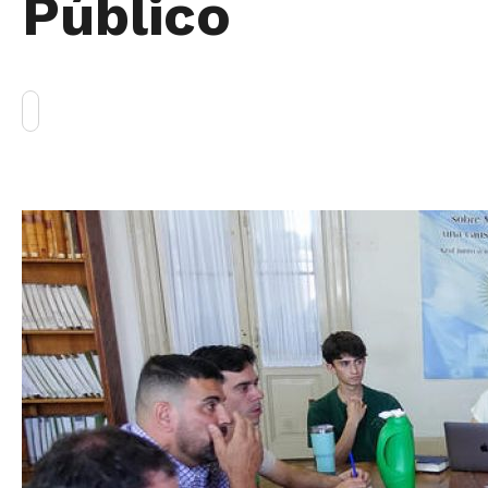
Público