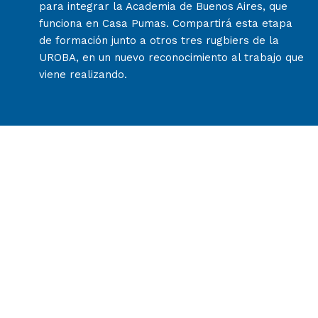
para integrar la Academia de Buenos Aires, que
funciona en Casa Pumas. Compartirá esta etapa
de formación junto a otros tres rugbiers de la
UROBA, en un nuevo reconocimiento al trabajo que
viene realizando.