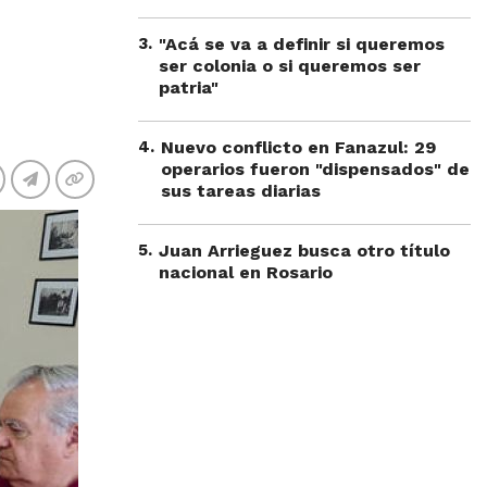
3
.
"Acá se va a definir si queremos
ser colonia o si queremos ser
patria"
4
.
Nuevo conflicto en Fanazul: 29
operarios fueron "dispensados" de
sus tareas diarias
5
.
Juan Arrieguez busca otro título
nacional en Rosario