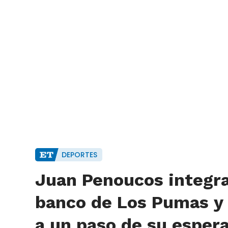
DEPORTES
Juan Penoucos integra
banco de Los Pumas y
a un paso de su esper