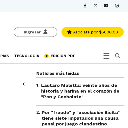
Ingresar
Asociate
por $5000.00
Bu
PAIS
TECNOLOGÍA
EDICIÓN PDF
Noticias más leídas
1
.
Lautaro Maletta: veinte años de
historia y harina en el corazón de
"Pan y Cocholate"
2
.
Por "fraude" y "asociación ilícita"
tiene siete imputados una causa
penal por juego clandestino