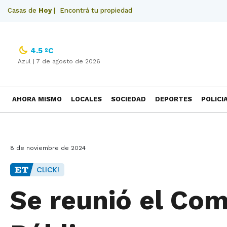
Casas de
Hoy
|
Encontrá tu propiedad
4.5 ºC
Azul |
7 de agosto de 2026
AHORA MISMO
LOCALES
SOCIEDAD
DEPORTES
POLICI
NECROLOGICAS
8 de noviembre de 2024
CLICK!
Se reunió el Com