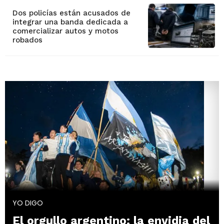
Dos policías están acusados de
integrar una banda dedicada a
comercializar autos y motos
robados
YO DIGO
El orgullo argentino: la envidia del