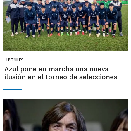
JUVENILES
Azul pone en marcha una nueva
ilusión en el torneo de selecciones