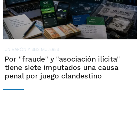
UN VARÓN Y SEIS MUJERES
Por "fraude" y "asociación ilícita"
tiene siete imputados una causa
penal por juego clandestino