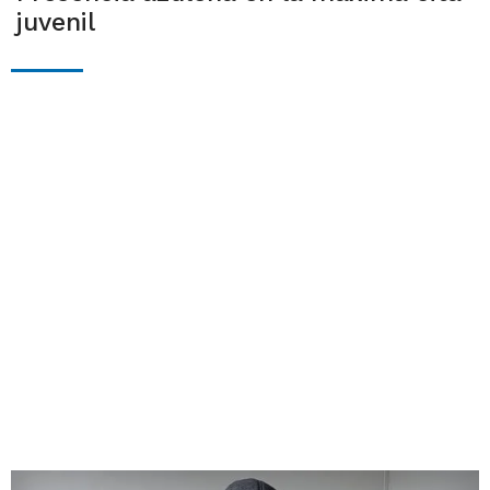
juvenil