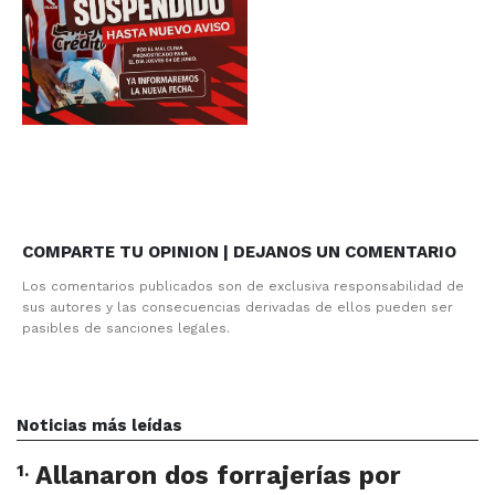
COMPARTE TU OPINION | DEJANOS UN COMENTARIO
Los comentarios publicados son de exclusiva responsabilidad de
sus autores y las consecuencias derivadas de ellos pueden ser
pasibles de sanciones legales.
Noticias más leídas
1
.
Allanaron dos forrajerías por