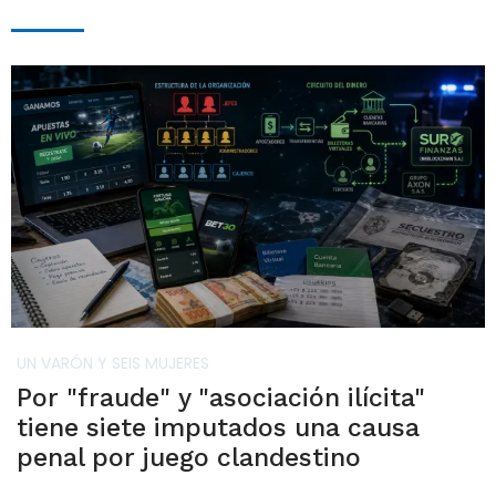
UN VARÓN Y SEIS MUJERES
Por "fraude" y "asociación ilícita"
tiene siete imputados una causa
penal por juego clandestino