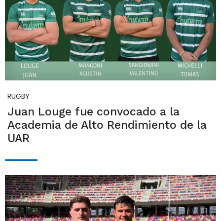
RUGBY
Juan Louge fue convocado a la
Academia de Alto Rendimiento de la
UAR