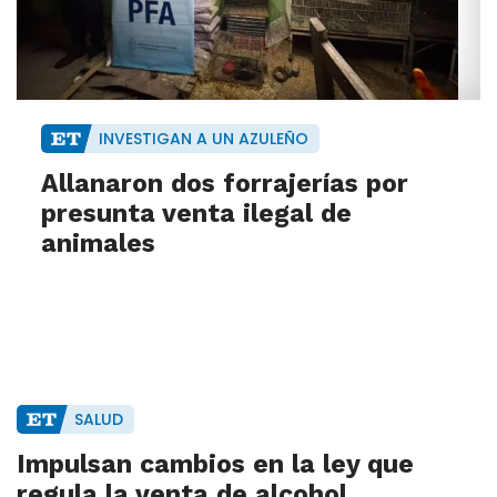
INVESTIGAN A UN AZULEÑO
Allanaron dos forrajerías por
presunta venta ilegal de
animales
SALUD
Impulsan cambios en la ley que
regula la venta de alcohol