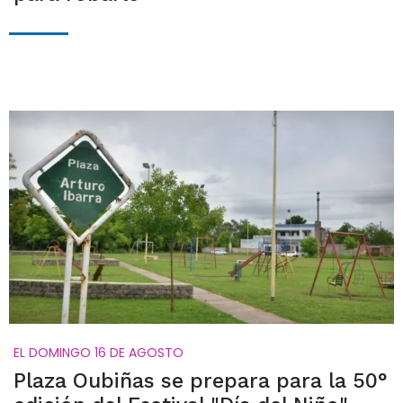
EL DOMINGO 16 DE AGOSTO
Plaza Oubiñas se prepara para la 50°