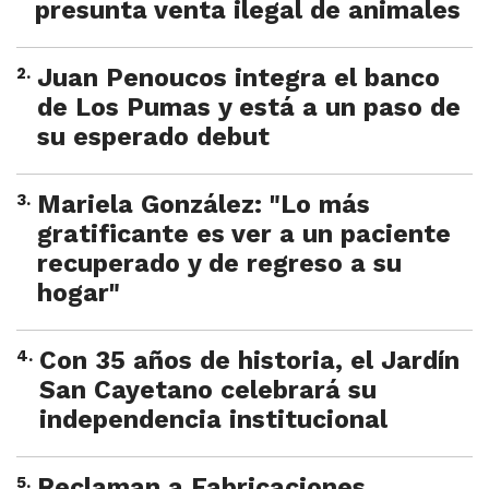
presunta venta ilegal de animales
2
.
Juan Penoucos integra el banco
de Los Pumas y está a un paso de
su esperado debut
3
.
Mariela González: "Lo más
gratificante es ver a un paciente
recuperado y de regreso a su
hogar"
4
.
Con 35 años de historia, el Jardín
San Cayetano celebrará su
independencia institucional
5
.
Reclaman a Fabricaciones