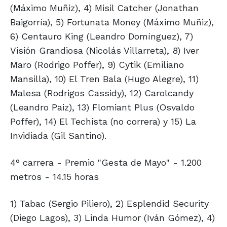
(Máximo Muñiz), 4) Misil Catcher (Jonathan
Baigorría), 5) Fortunata Money (Máximo Muñiz),
6) Centauro King (Leandro Domínguez), 7)
Visión Grandiosa (Nicolás Villarreta), 8) Iver
Maro (Rodrigo Poffer), 9) Cytik (Emiliano
Mansilla), 10) El Tren Bala (Hugo Alegre), 11)
Malesa (Rodrigos Cassidy), 12) Carolcandy
(Leandro Paiz), 13) Flomiant Plus (Osvaldo
Poffer), 14) El Techista (no correra) y 15) La
Invidiada (Gil Santino).
4° carrera - Premio "Gesta de Mayo" - 1.200
metros - 14.15 horas
1) Tabac (Sergio Piliero), 2) Esplendid Security
(Diego Lagos), 3) Linda Humor (Iván Gómez), 4)