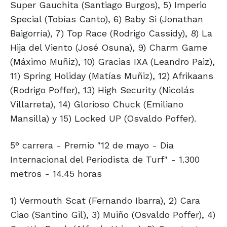
Super Gauchita (Santiago Burgos), 5) Imperio
Special (Tobías Canto), 6) Baby Si (Jonathan
Baigorría), 7) Top Race (Rodrigo Cassidy), 8) La
Hija del Viento (José Osuna), 9) Charm Game
(Máximo Muñiz), 10) Gracias IXA (Leandro Paiz),
11) Spring Holiday (Matías Muñiz), 12) Afrikaans
(Rodrigo Poffer), 13) High Security (Nicolás
Villarreta), 14) Glorioso Chuck (Emiliano
Mansilla) y 15) Locked UP (Osvaldo Poffer).
5° carrera - Premio "12 de mayo - Día
Internacional del Periodista de Turf" - 1.300
metros - 14.45 horas
1) Vermouth Scat (Fernando Ibarra), 2) Cara
Ciao (Santino Gil), 3) Muiño (Osvaldo Poffer), 4)