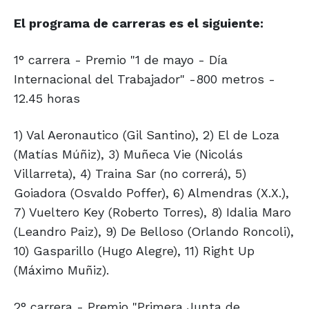
El programa de carreras es el siguiente:
1° carrera - Premio "1 de mayo - Día
Internacional del Trabajador" -800 metros -
12.45 horas
1) Val Aeronautico (Gil Santino), 2) El de Loza
(Matías Múñiz), 3) Muñeca Vie (Nicolás
Villarreta), 4) Traina Sar (no correrá), 5)
Goiadora (Osvaldo Poffer), 6) Almendras (X.X.),
7) Vueltero Key (Roberto Torres), 8) Idalia Maro
(Leandro Paiz), 9) De Belloso (Orlando Roncoli),
10) Gasparillo (Hugo Alegre), 11) Right Up
(Máximo Muñiz).
2° carrera - Premio "Primera Junta de