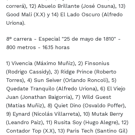
correrá), 12) Abuelo Brillante (José Osuna), 13)
Good Mali (X.X) y 14) El Lado Oscuro (Alfredo
Uriona).
8° carrera - Especial "25 de mayo de 1810" -
800 metros - 16.15 horas
1) Vivencia (Máximo Muñiz), 2) Finsonius
(Rodrigo Cassidy), 3) Ridge Prince (Roberto
Torres), 4) Sun Seiver (Orlando Roncoli), 5)
Quedate Tranquilo (Alfredo Uriona), 6) El Viejo
Juan (Jonathan Baigorría), 7) Wild Guest
(Matías Muñiz), 8) Quiet Dino (Osvaldo Poffer),
9) Eynard (Nicolás Villarreta), 10) Mutak Berry
(Leandro Paiz), 11) Rusita Soy (Hugo Alegre), 12)
Contador Top (X.X), 13) Paris Tech (Santino Gil)