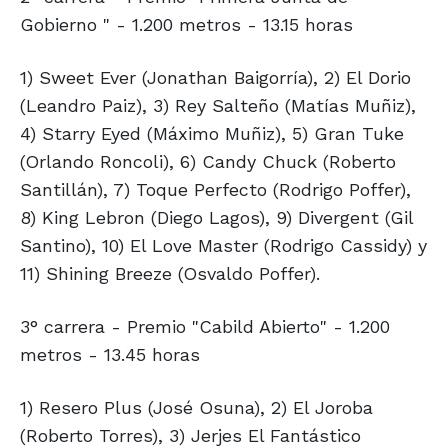
Gobierno " - 1.200 metros - 13.15 horas
1) Sweet Ever (Jonathan Baigorría), 2) El Dorio
(Leandro Paiz), 3) Rey Salteño (Matías Muñiz),
4) Starry Eyed (Máximo Muñiz), 5) Gran Tuke
(Orlando Roncoli), 6) Candy Chuck (Roberto
Santillán), 7) Toque Perfecto (Rodrigo Poffer),
8) King Lebron (Diego Lagos), 9) Divergent (Gil
Santino), 10) El Love Master (Rodrigo Cassidy) y
11) Shining Breeze (Osvaldo Poffer).
3° carrera - Premio "Cabild Abierto" - 1.200
metros - 13.45 horas
1) Resero Plus (José Osuna), 2) El Joroba
(Roberto Torres), 3) Jerjes El Fantástico