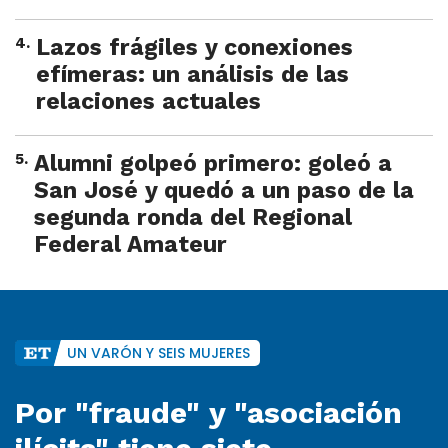
4
.
Lazos frágiles y conexiones
efímeras: un análisis de las
relaciones actuales
5
.
Alumni golpeó primero: goleó a
San José y quedó a un paso de la
segunda ronda del Regional
Federal Amateur
UN VARÓN Y SEIS MUJERES
Por "fraude" y "asociación