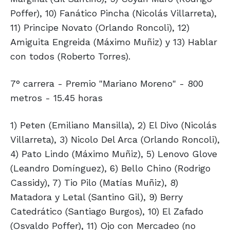
Poffer), 10) Fanático Pincha (Nicolás Villarreta),
11) Principe Novato (Orlando Roncoli), 12)
Amiguita Engreida (Máximo Muñiz) y 13) Hablar
con todos (Roberto Torres).
7° carrera - Premio "Mariano Moreno" - 800
metros - 15.45 horas
1) Peten (Emiliano Mansilla), 2) El Divo (Nicolás
Villarreta), 3) Nicolo Del Arca (Orlando Roncoli),
4) Pato Lindo (Máximo Muñiz), 5) Lenovo Glove
(Leandro Domínguez), 6) Bello Chino (Rodrigo
Cassidy), 7) Tio Pilo (Matías Muñiz), 8)
Matadora y Letal (Santino Gil), 9) Berry
Catedrático (Santiago Burgos), 10) El Zafado
(Osvaldo Poffer), 11) Ojo con Mercadeo (no