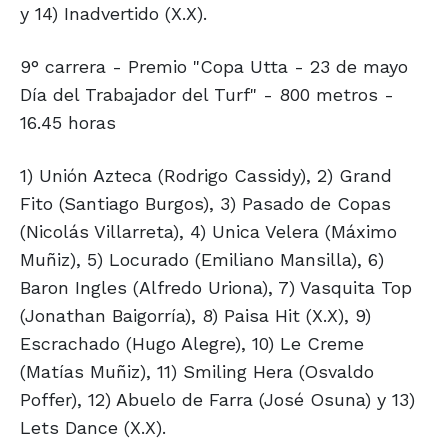
y 14) Inadvertido (X.X).
9° carrera - Premio "Copa Utta - 23 de mayo
Día del Trabajador del Turf" - 800 metros -
16.45 horas
1) Unión Azteca (Rodrigo Cassidy), 2) Grand
Fito (Santiago Burgos), 3) Pasado de Copas
(Nicolás Villarreta), 4) Unica Velera (Máximo
Muñiz), 5) Locurado (Emiliano Mansilla), 6)
Baron Ingles (Alfredo Uriona), 7) Vasquita Top
(Jonathan Baigorría), 8) Paisa Hit (X.X), 9)
Escrachado (Hugo Alegre), 10) Le Creme
(Matías Muñiz), 11) Smiling Hera (Osvaldo
Poffer), 12) Abuelo de Farra (José Osuna) y 13)
Lets Dance (X.X).