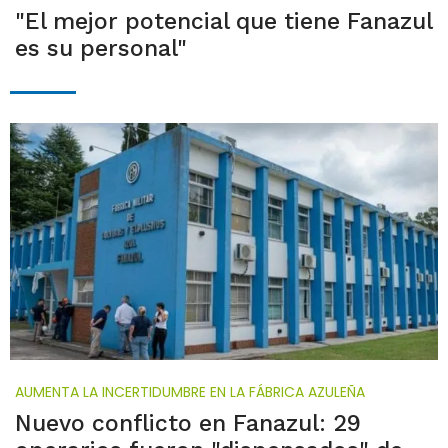
"El mejor potencial que tiene Fanazul
es su personal"
AUMENTA LA INCERTIDUMBRE EN LA FÁBRICA AZULEÑA
Nuevo conflicto en Fanazul: 29