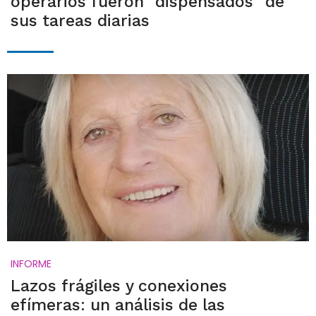
operarios fueron "dispensados" de
sus tareas diarias
INFORME
Lazos frágiles y conexiones
efímeras: un análisis de las