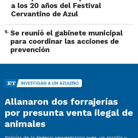
a los 20 años del Festival
Cervantino de Azul
5
.
Se reunió el gabinete municipal
para coordinar las acciones de
prevención
INVESTIGAN A UN AZULEÑO
Allanaron dos forrajerías
por presunta venta ilegal de
animales
Policías de la Federal secuestraron aves, un zorrillo y