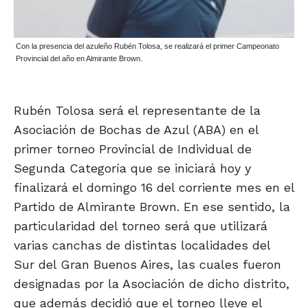
Con la presencia del azuleño Rubén Tolosa, se realizará el primer Campeonato
Provincial del año en Almirante Brown.
Rubén Tolosa será el representante de la
Asociación de Bochas de Azul (ABA) en el
primer torneo Provincial de Individual de
Segunda Categoría que se iniciará hoy y
finalizará el domingo 16 del corriente mes en el
Partido de Almirante Brown. En ese sentido, la
particularidad del torneo será que utilizará
varias canchas de distintas localidades del
Sur del Gran Buenos Aires, las cuales fueron
designadas por la Asociación de dicho distrito,
que además decidió que el torneo lleve el