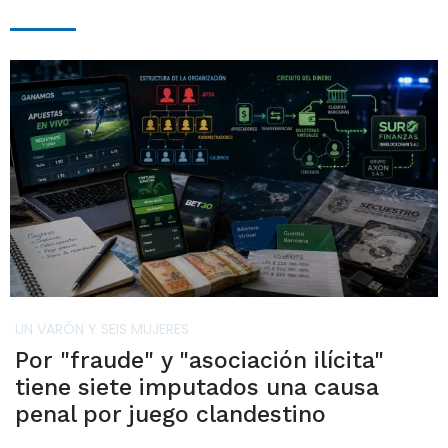
UN VARÓN Y SEIS MUJERES
Por "fraude" y "asociación ilícita"
tiene siete imputados una causa
penal por juego clandestino