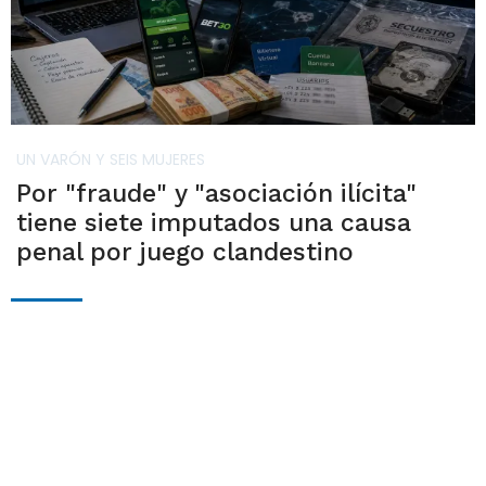
UN VARÓN Y SEIS MUJERES
Por "fraude" y "asociación ilícita"
tiene siete imputados una causa
penal por juego clandestino