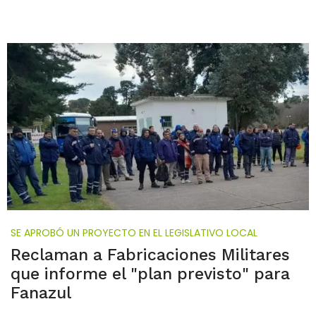
SE APROBÓ UN PROYECTO EN EL LEGISLATIVO LOCAL
Reclaman a Fabricaciones Militares
que informe el "plan previsto" para
Fanazul