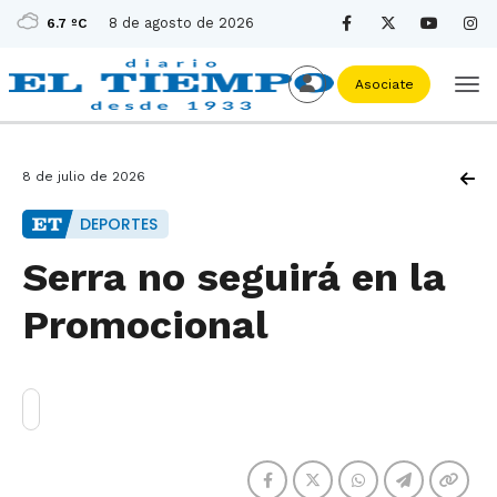
8 de agosto de 2026
6.7 ºC
Asociate
8 de julio de 2026
DEPORTES
Serra no seguirá en la
Promocional