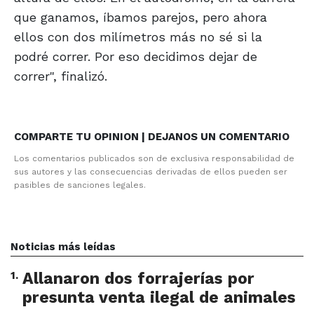
que ganamos, íbamos parejos, pero ahora
ellos con dos milímetros más no sé si la
podré correr. Por eso decidimos dejar de
correr", finalizó.
COMPARTE TU OPINION | DEJANOS UN COMENTARIO
Los comentarios publicados son de exclusiva responsabilidad de
sus autores y las consecuencias derivadas de ellos pueden ser
pasibles de sanciones legales.
Noticias más leídas
1
.
Allanaron dos forrajerías por
presunta venta ilegal de animales