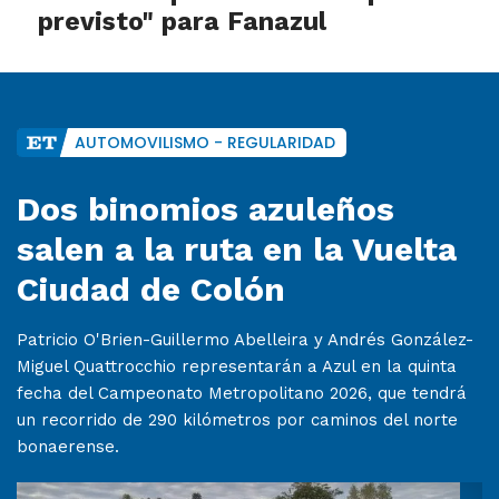
previsto" para Fanazul
AUTOMOVILISMO - REGULARIDAD
Dos binomios azuleños
salen a la ruta en la Vuelta
Ciudad de Colón
Patricio O'Brien-Guillermo Abelleira y Andrés González-
Miguel Quattrocchio representarán a Azul en la quinta
fecha del Campeonato Metropolitano 2026, que tendrá
un recorrido de 290 kilómetros por caminos del norte
bonaerense.