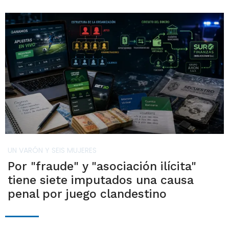
UN VARÓN Y SEIS MUJERES
Por "fraude" y "asociación ilícita"
tiene siete imputados una causa
penal por juego clandestino