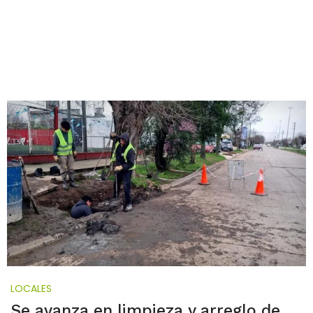
LOCALES
Se avanza en limpieza y arreglo de