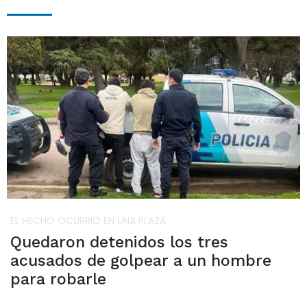
EL HECHO OCURRIÓ EN UNA PLAZA
Quedaron detenidos los tres
acusados de golpear a un hombre
para robarle