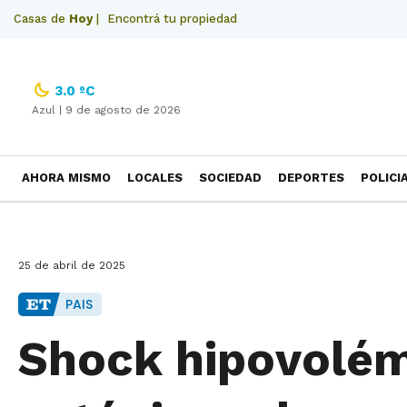
Casas de
Hoy
|
Encontrá tu propiedad
3.0 ºC
Azul |
9 de agosto de 2026
AHORA MISMO
LOCALES
SOCIEDAD
DEPORTES
POLICI
NECROLOGICAS
25 de abril de 2025
PAIS
Shock hipovolé