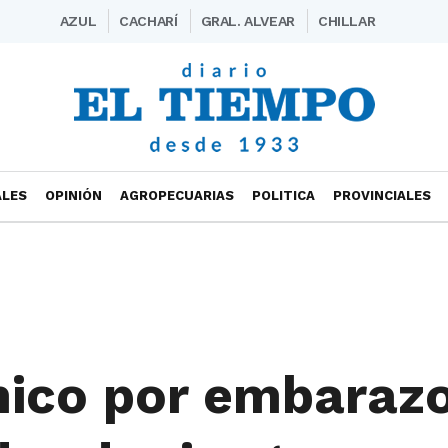
AZUL
CACHARÍ
GRAL. ALVEAR
CHILLAR
ALES
OPINIÓN
AGROPECUARIAS
POLITICA
PROVINCIALES
mico por embaraz