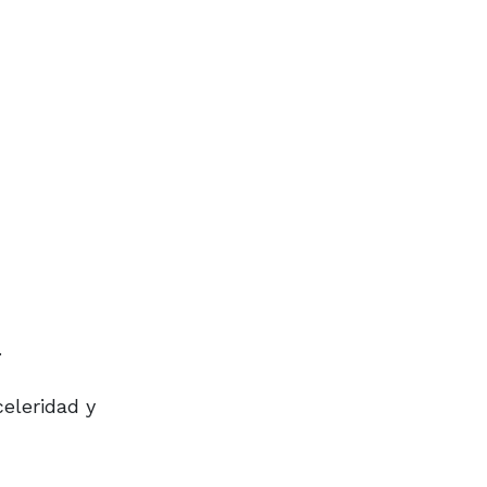
.
celeridad y