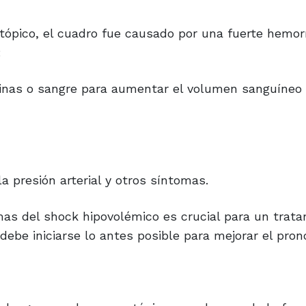
ópico, el cuadro fue causado por una fuerte hemorr
:
linas o sangre para aumentar el volumen sanguíneo y
 presión arterial y otros síntomas.
mas del shock hipovolémico es crucial para un trat
debe iniciarse lo antes posible para mejorar el pron