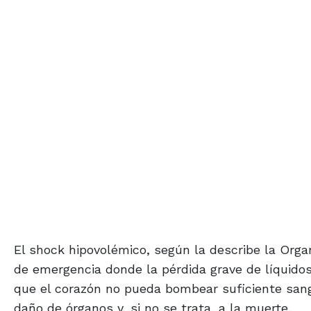
El shock hipovolémico, según la describe la Orga
de emergencia donde la pérdida grave de líquido
que el corazón no pueda bombear suficiente sangr
daño de órganos y, si no se trata, a la muerte.