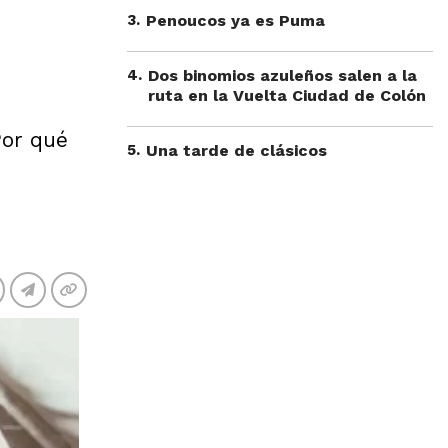
3
.
Penoucos ya es Puma
4
.
Dos binomios azuleños salen a la
ruta en la Vuelta Ciudad de Colón
Por qué
5
.
Una tarde de clásicos