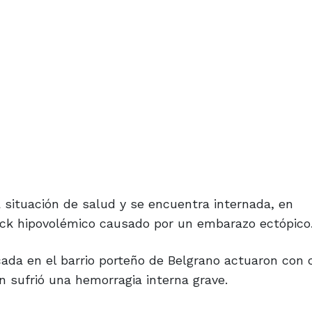
 situación de salud y se encuentra internada, en
ock hipovolémico causado por un embarazo ectópico
cada en el barrio porteño de Belgrano actuaron con 
n sufrió una hemorragia interna grave.