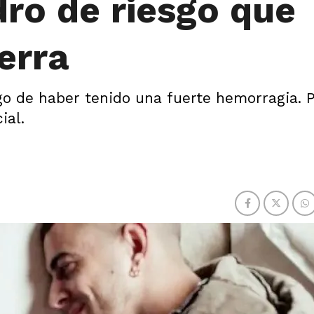
dro de riesgo que
erra
go de haber tenido una fuerte hemorragia. 
ial.