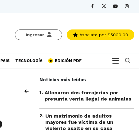
Ingresar
Asociate
por $5000.00
Bu
PAIS
TECNOLOGÍA
EDICIÓN PDF
Noticias más leídas
1
.
Allanaron dos forrajerías por
presunta venta ilegal de animales
2
.
Un matrimonio de adultos
o
mayores fue víctima de un
violento asalto en su casa