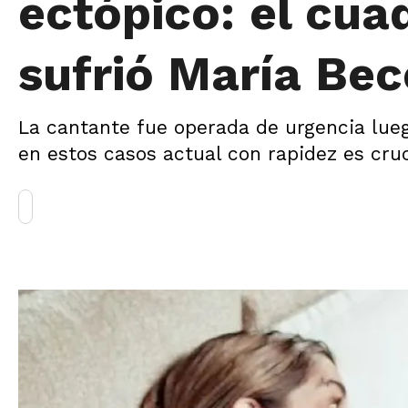
ectópico: el cua
sufrió María Bec
La cantante fue operada de urgencia lue
en estos casos actual con rapidez es cruc