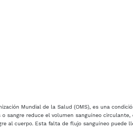
nización Mundial de la Salud (OMS), es una condici
s o sangre reduce el volumen sanguíneo circulante,
e al cuerpo. Esta falta de flujo sanguíneo puede ll