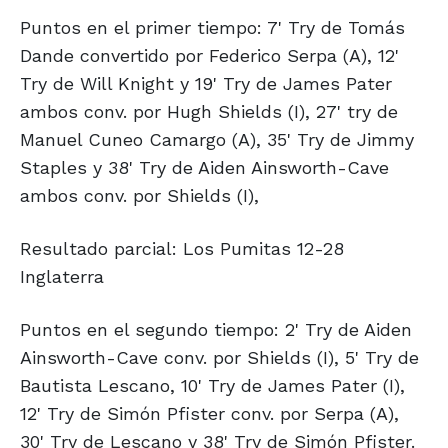
Puntos en el primer tiempo: 7' Try de Tomás
Dande convertido por Federico Serpa (A), 12'
Try de Will Knight y 19' Try de James Pater
ambos conv. por Hugh Shields (I), 27' try de
Manuel Cuneo Camargo (A), 35' Try de Jimmy
Staples y 38' Try de Aiden Ainsworth-Cave
ambos conv. por Shields (I),
Resultado parcial: Los Pumitas 12-28
Inglaterra
Puntos en el segundo tiempo: 2' Try de Aiden
Ainsworth-Cave conv. por Shields (I), 5' Try de
Bautista Lescano, 10' Try de James Pater (I),
12' Try de Simón Pfister conv. por Serpa (A),
30' Try de Lescano y 38' Try de Simón Pfister.