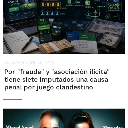
UN VARÓN Y SEIS MUJERES
Por "fraude" y "asociación ilícita"
tiene siete imputados una causa
penal por juego clandestino