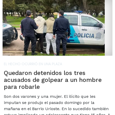
EL HECHO OCURRIÓ EN UNA PLAZA
Quedaron detenidos los tres
acusados de golpear a un hombre
para robarle
Son dos varones y una mujer. El ilícito que les
imputan se produjo el pasado domingo por la
mañana en el Barrio Urioste. En lo sucedido también
estuvo implicado un adolescente que tiene 15 años. A