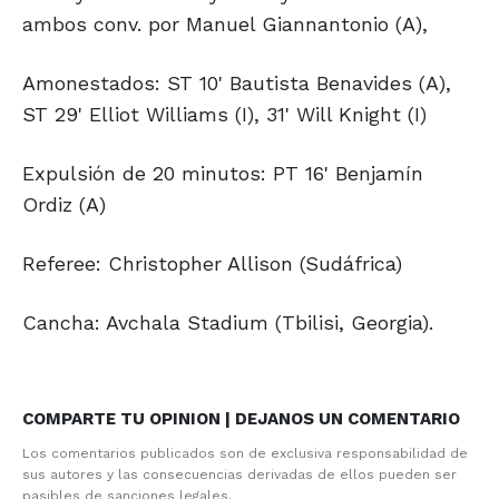
ambos conv. por Manuel Giannantonio (A),
Amonestados: ST 10' Bautista Benavides (A),
ST 29' Elliot Williams (I), 31' Will Knight (I)
Expulsión de 20 minutos: PT 16' Benjamín
Ordiz (A)
Referee: Christopher Allison (Sudáfrica)
Cancha: Avchala Stadium (Tbilisi, Georgia).
COMPARTE TU OPINION | DEJANOS UN COMENTARIO
Los comentarios publicados son de exclusiva responsabilidad de
sus autores y las consecuencias derivadas de ellos pueden ser
pasibles de sanciones legales.