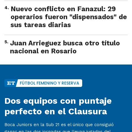
4
.
Nuevo conflicto en Fanazul: 29
operarios fueron "dispensados" de
sus tareas diarias
5
.
Juan Arrieguez busca otro título
nacional en Rosario
FÚTBOL FEMENINO Y RESERVA
Dos equipos con puntaje
perfecto en el Clausura
Boca Juniors en la Sub 21 es el único que consiguió
ganar en las dos jornadas que llevan jugadas del