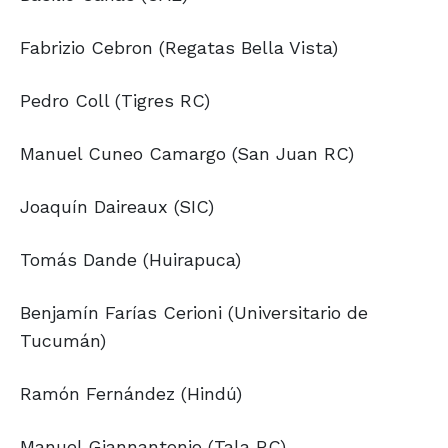
Fabrizio Cebron (Regatas Bella Vista)
Pedro Coll (Tigres RC)
Manuel Cuneo Camargo (San Juan RC)
Joaquín Daireaux (SIC)
Tomás Dande (Huirapuca)
Benjamín Farías Cerioni (Universitario de
Tucumán)
Ramón Fernández (Hindú)
Manuel Giannantonio (Tala RC)