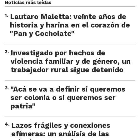
Noticias más leídas
1
.
Lautaro Maletta: veinte años de
historia y harina en el corazón de
"Pan y Cocholate"
2
.
Investigado por hechos de
violencia familiar y de género, un
trabajador rural sigue detenido
3
.
"Acá se va a definir si queremos
ser colonia o si queremos ser
patria"
4
.
Lazos frágiles y conexiones
efímeras: un análisis de las