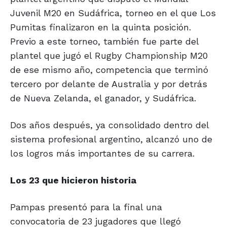
Juvenil M20 en Sudáfrica, torneo en el que Los
Pumitas finalizaron en la quinta posición.
Previo a este torneo, también fue parte del
plantel que jugó el Rugby Championship M20
de ese mismo año, competencia que terminó
tercero por delante de Australia y por detrás
de Nueva Zelanda, el ganador, y Sudáfrica.
Dos años después, ya consolidado dentro del
sistema profesional argentino, alcanzó uno de
los logros más importantes de su carrera.
Los 23 que
hicieron historia
Pampas presentó para la final una
convocatoria de 23 jugadores que llegó