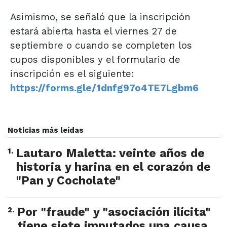
Asimismo, se señaló que la inscripción
estará abierta hasta el viernes 27 de
septiembre o cuando se completen los
cupos disponibles y el
formulario de
inscripción es el siguiente:
https://forms.gle/1dnfg97o4TE7Lgbm6
Noticias más leídas
1
.
Lautaro Maletta: veinte años de
historia y harina en el corazón de
"Pan y Cocholate"
2
.
Por "fraude" y "asociación ilícita"
tiene siete imputados una causa