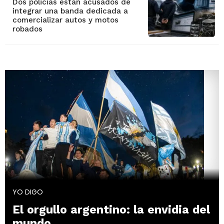
Dos policías están acusados de
integrar una banda dedicada a
comercializar autos y motos
robados
YO DIGO
El orgullo argentino: la envidia del
mundo