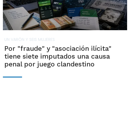
UN VARÓN Y SEIS MUJERES
Por "fraude" y "asociación ilícita"
tiene siete imputados una causa
penal por juego clandestino