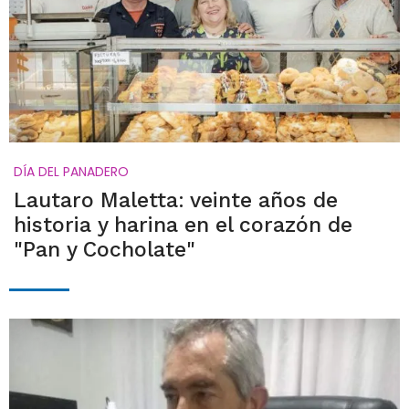
DÍA DEL PANADERO
Lautaro Maletta: veinte años de
historia y harina en el corazón de
"Pan y Cocholate"