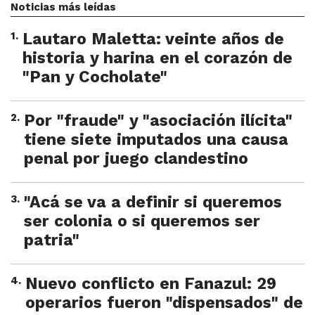
Noticias más leídas
1
.
Lautaro Maletta: veinte años de
historia y harina en el corazón de
"Pan y Cocholate"
2
.
Por "fraude" y "asociación ilícita"
tiene siete imputados una causa
penal por juego clandestino
3
.
"Acá se va a definir si queremos
ser colonia o si queremos ser
patria"
4
.
Nuevo conflicto en Fanazul: 29
operarios fueron "dispensados" de