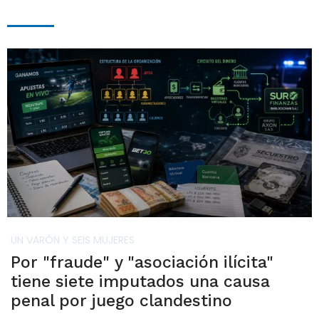
UN VARÓN Y SEIS MUJERES
Por "fraude" y "asociación ilícita"
tiene siete imputados una causa
penal por juego clandestino