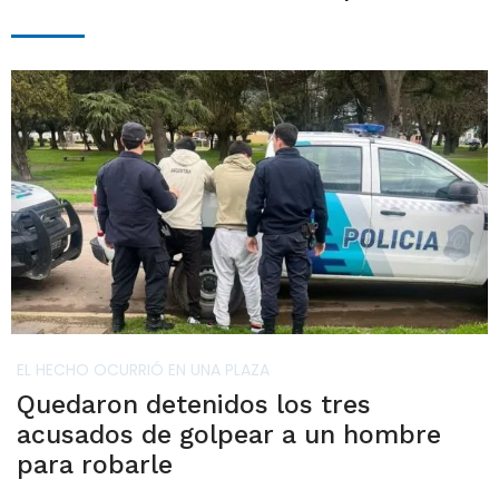
EL HECHO OCURRIÓ EN UNA PLAZA
Quedaron detenidos los tres
acusados de golpear a un hombre
para robarle