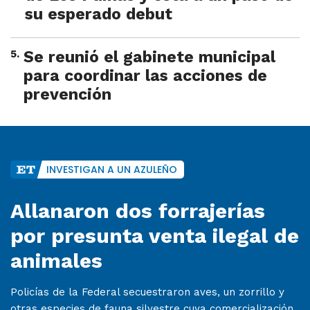
su esperado debut
5
.
Se reunió el gabinete municipal
para coordinar las acciones de
prevención
INVESTIGAN A UN AZULEÑO
Allanaron dos forrajerías
por presunta venta ilegal de
animales
Policías de la Federal secuestraron aves, un zorrillo y
otras especies de fauna silvestre cuya comercialización