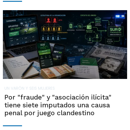
UN VARÓN Y SEIS MUJERES
Por "fraude" y "asociación ilícita"
tiene siete imputados una causa
penal por juego clandestino