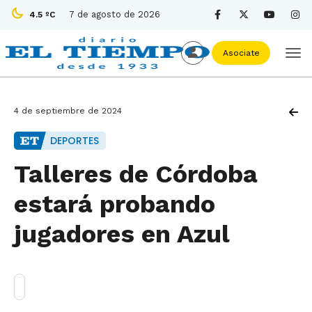
7 de agosto de 2026
4.5 ºC
Asociate
4 de septiembre de 2024
DEPORTES
Talleres de Córdoba
estará probando
jugadores en Azul