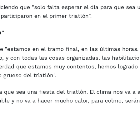
ciendo que "solo falta esperar el día para que sea u
articiparon en el primer triatlón".
n"
e "estamos en el tramo final, en las últimas horas.
, y con todas las cosas organizadas, las habilitaci
 verdad que estamos muy contentos, hemos logrado 
rueso del triatlón".
ra que sea una fiesta del triatlón. El clima nos va a
adable y no va a hacer mucho calor, para colmo, serán