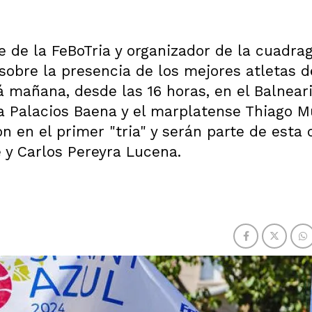
te de la FeBoTria y organizador de la cuadr
sobre la presencia de los mejores atletas d
á mañana, desde las 16 horas, en el Balnear
a Palacios Baena y el marplatense Thiago M
 en el primer "tria" y serán parte de esta 
 y Carlos Pereyra Lucena.