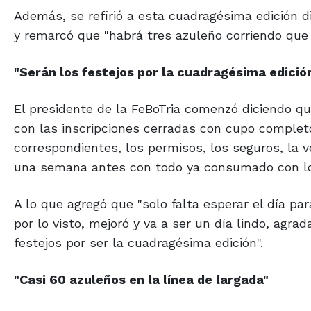
Además, se refirió a esta cuadragésima edición di
y remarcó que "habrá tres azuleño corriendo que p
"Serán los festejos por
la cuadragésima edició
El presidente de la FeBoTria comenzó diciendo qu
con las inscripciones cerradas con cupo completo
correspondientes, los permisos, los seguros, la
una semana antes con todo ya consumado con lo g
A lo que agregó que "solo falta esperar el día pa
por lo visto, mejoró y va a ser un día lindo, agr
festejos por ser la cuadragésima edición".
"Casi 60 azuleños
en la línea de largada"