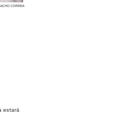
IVO NACHO CORREA
a estará