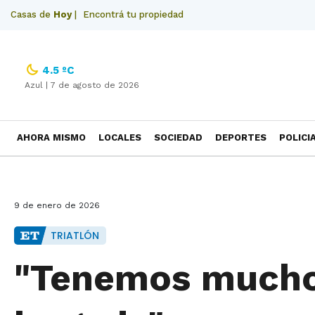
Casas de
Hoy
|
Encontrá tu propiedad
4.5 ºC
Azul |
7 de agosto de 2026
AHORA MISMO
LOCALES
SOCIEDAD
DEPORTES
POLICI
NECROLOGICAS
9 de enero de 2026
TRIATLÓN
"Tenemos mucho n