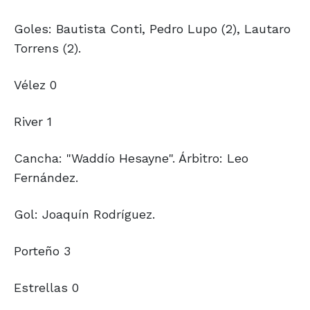
Goles: Bautista Conti, Pedro Lupo (2), Lautaro
Torrens (2).
Vélez 0
River 1
Cancha: "Waddío Hesayne". Árbitro: Leo
Fernández.
Gol: Joaquín Rodríguez.
Porteño 3
Estrellas 0