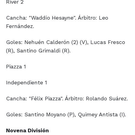
River 2
Cancha: "Waddío Hesayne". Árbitro: Leo
Fernández.
Goles: Nehuén Calderón (2) (V), Lucas Fresco
(R), Santino Grimaldi (R).
Piazza 1
Independiente 1
Cancha: "Félix Piazza". Árbitro: Rolando Suárez.
Goles: Santino Moyano (P), Quimey Antista (I).
Novena División