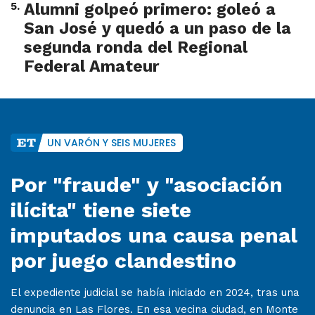
5
.
Alumni golpeó primero: goleó a
San José y quedó a un paso de la
segunda ronda del Regional
Federal Amateur
UN VARÓN Y SEIS MUJERES
Por "fraude" y "asociación
ilícita" tiene siete
imputados una causa penal
por juego clandestino
El expediente judicial se había iniciado en 2024, tras una
denuncia en Las Flores. En esa vecina ciudad, en Monte