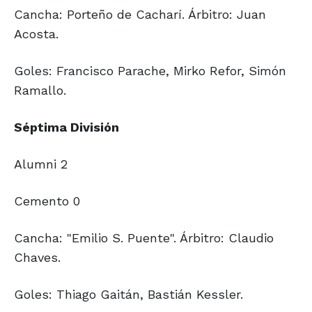
Cancha: Porteño de Cacharí. Árbitro: Juan
Acosta.
Goles: Francisco Parache, Mirko Refor, Simón
Ramallo.
Séptima División
Alumni 2
Cemento 0
Cancha: "Emilio S. Puente". Árbitro: Claudio
Chaves.
Goles: Thiago Gaitán, Bastián Kessler.