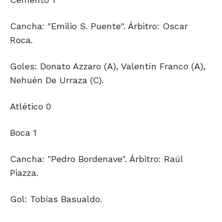
Cancha: "Emilio S. Puente". Árbitro: Oscar
Roca.
Goles: Donato Azzaro (A), Valentín Franco (A),
Nehuén De Urraza (C).
Atlético 0
Boca 1
Cancha: "Pedro Bordenave". Árbitro: Raúl
Piazza.
Gol: Tobías Basualdo.