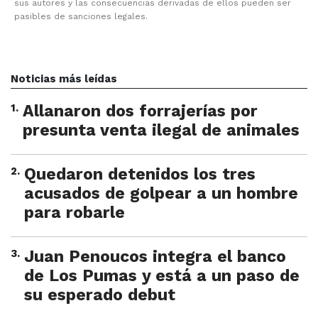
sus autores y las consecuencias derivadas de ellos pueden ser
pasibles de sanciones legales.
Noticias más leídas
1
.
Allanaron dos forrajerías por
presunta venta ilegal de animales
2
.
Quedaron detenidos los tres
acusados de golpear a un hombre
para robarle
3
.
Juan Penoucos integra el banco
de Los Pumas y está a un paso de
su esperado debut