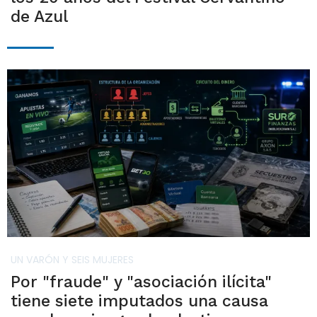
de Azul
UN VARÓN Y SEIS MUJERES
Por "fraude" y "asociación ilícita"
tiene siete imputados una causa