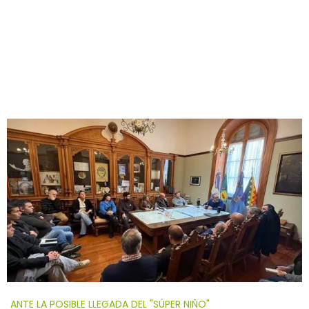
ANTE LA POSIBLE LLEGADA DEL "SÚPER NIÑO"