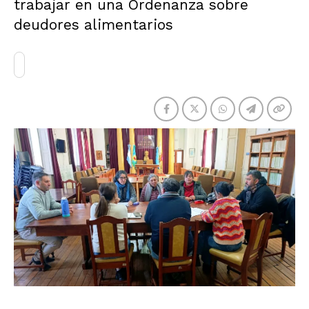
trabajar en una Ordenanza sobre
deudores alimentarios