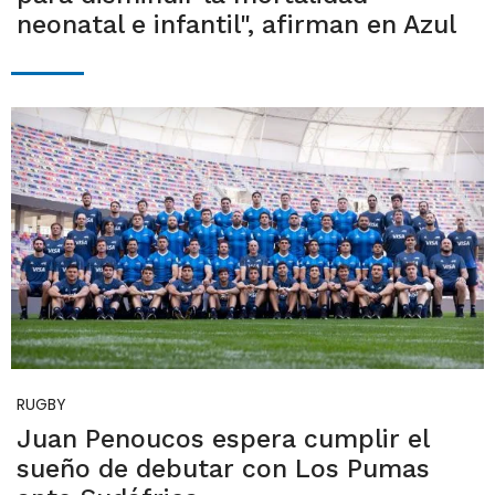
neonatal e infantil", afirman en Azul
RUGBY
Juan Penoucos espera cumplir el
sueño de debutar con Los Pumas