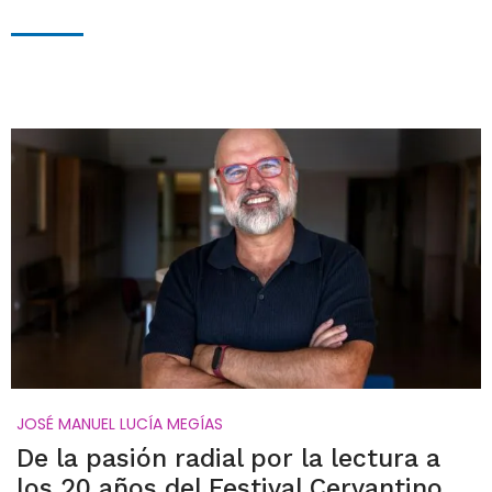
JOSÉ MANUEL LUCÍA MEGÍAS
De la pasión radial por la lectura a
los 20 años del Festival Cervantino