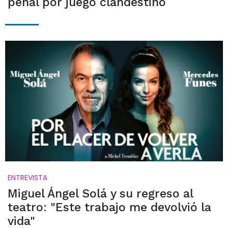
penal por juego clandestino
ENTREVISTA
Miguel Ángel Solá y su regreso al
teatro: "Este trabajo me devolvió la
vida"