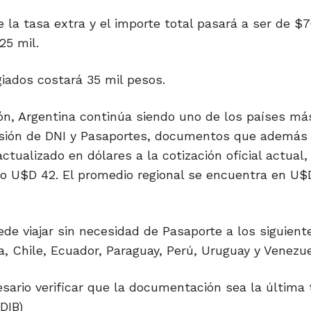
e la tasa extra y el importe total pasará a ser de $7
25 mil.
giados costará 35 mil pesos.
ción, Argentina continúa siendo uno de los países má
isión de DNI y Pasaportes, documentos que además
tualizado en dólares a la cotización oficial actual, 
do U$D 42. El promedio regional se encuentra en U$
de viajar sin necesidad de Pasaporte a los siguient
, Chile, Ecuador, Paraguay, Perú, Uruguay y Venezue
cesario verificar que la documentación sea la última
DIB)