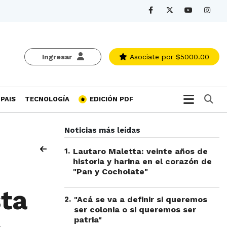
Ingresar
Asociate
por $5000.00
Bu
PAIS
TECNOLOGÍA
EDICIÓN PDF
Noticias más leídas
1
.
Lautaro Maletta: veinte años de
historia y harina en el corazón de
"Pan y Cocholate"
sta
2
.
"Acá se va a definir si queremos
ser colonia o si queremos ser
patria"