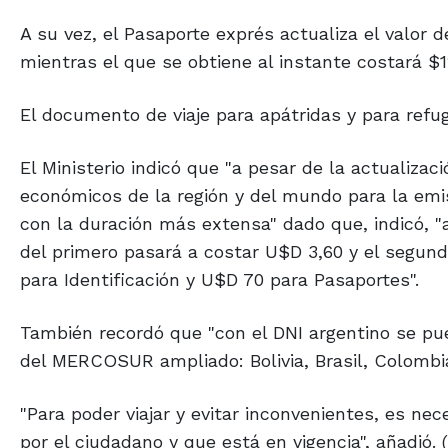
A su vez, el Pasaporte exprés actualiza el valor d
mientras el que se obtiene al instante costará $1
El documento de viaje para apátridas y para refu
El Ministerio indicó que "a pesar de la actualiza
económicos de la región y del mundo para la em
con la duración más extensa" dado que, indicó, "ac
del primero pasará a costar U$D 3,60 y el segun
para Identificación y U$D 70 para Pasaportes".
También recordó que "con el DNI argentino se pue
del MERCOSUR ampliado: Bolivia, Brasil, Colombia
"Para poder viajar y evitar inconvenientes, es ne
por el ciudadano y que está en vigencia", añadió. (