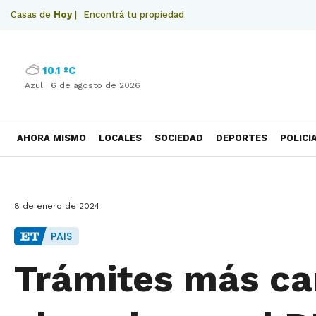
Casas de
Hoy
|
Encontrá tu propiedad
10.1 ºC
Azul |
6 de agosto de 2026
AHORA MISMO
LOCALES
SOCIEDAD
DEPORTES
POLICI
NECROLOGICAS
8 de enero de 2024
PAIS
Trámites más ca