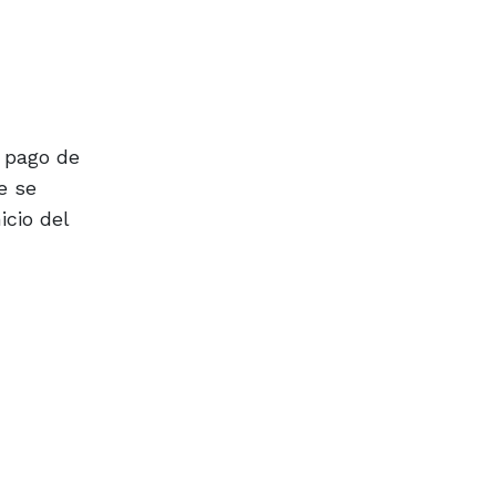
 pago de
e se
icio del