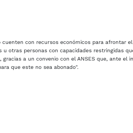
 cuenten con recursos económicos para afrontar el
ños u otras personas con capacidades restringidas qu
o, gracias a un convenio con el ANSES que, ante el in
ara que este no sea abonado".