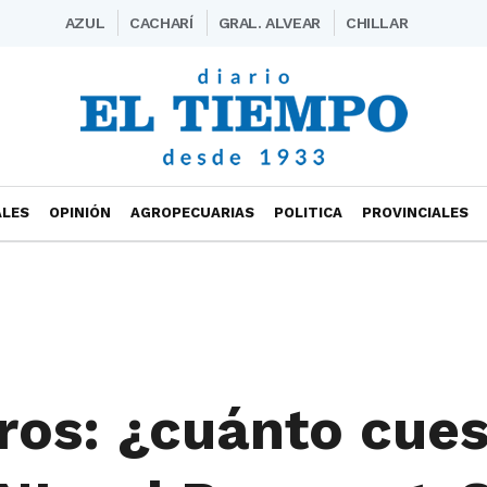
AZUL
CACHARÍ
GRAL. ALVEAR
CHILLAR
ALES
OPINIÓN
AGROPECUARIAS
POLITICA
PROVINCIALES
ros: ¿cuánto cue