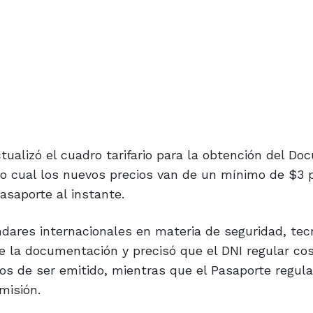
tualizó el cuadro tarifario para la obtención del D
 lo cual los nuevos precios van de un mínimo de $3 
asaporte al instante.
dares internacionales en materia de seguridad, tec
de la documentación y precisó que el DNI regular co
os de ser emitido, mientras que el Pasaporte regula
misión.