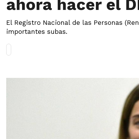
ahora hacer el D
El Registro Nacional de las Personas (Ren
importantes subas.