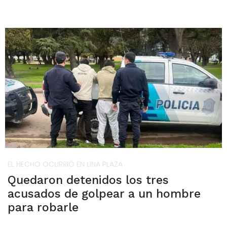
EL HECHO OCURRIÓ EN UNA PLAZA
Quedaron detenidos los tres
acusados de golpear a un hombre
para robarle