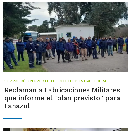
SE APROBÓ UN PROYECTO EN EL LEGISLATIVO LOCAL
Reclaman a Fabricaciones Militares
que informe el "plan previsto" para
Fanazul