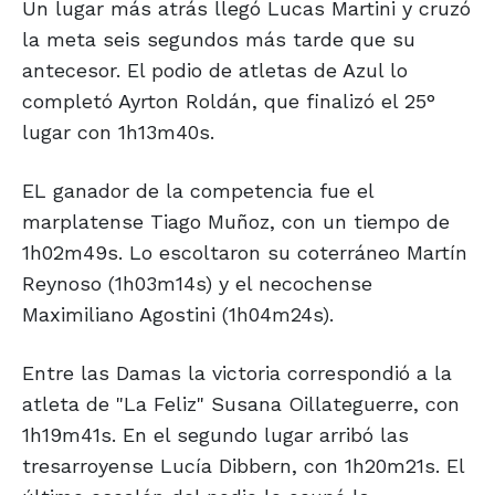
Un lugar más atrás llegó Lucas Martini y cruzó
la meta seis segundos más tarde que su
antecesor. El podio de atletas de Azul lo
completó Ayrton Roldán, que finalizó el 25°
lugar con 1h13m40s.
EL ganador de la competencia fue el
marplatense Tiago Muñoz, con un tiempo de
1h02m49s. Lo escoltaron su coterráneo Martín
Reynoso (1h03m14s) y el necochense
Maximiliano Agostini (1h04m24s).
Entre las Damas la victoria correspondió a la
atleta de "La Feliz" Susana Oillateguerre, con
1h19m41s. En el segundo lugar arribó las
tresarroyense Lucía Dibbern, con 1h20m21s. El