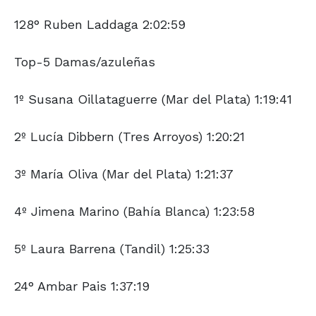
128° Ruben Laddaga 2:02:59
Top-5 Damas/azuleñas
1º Susana Oillataguerre (Mar del Plata) 1:19:41
2º Lucía Dibbern (Tres Arroyos) 1:20:21
3º María Oliva (Mar del Plata) 1:21:37
4º Jimena Marino (Bahía Blanca) 1:23:58
5º Laura Barrena (Tandil) 1:25:33
24° Ambar Pais 1:37:19