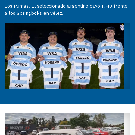
Los Pumas. El seleccionado argentino cayó 17-10 frente
a los Springboks en Vélez.