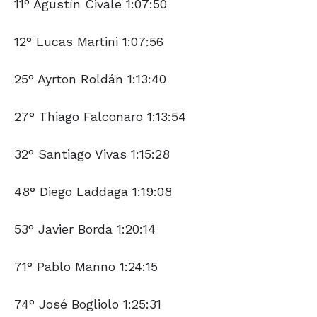
11° Agustín Civale 1:07:50
12° Lucas Martini 1:07:56
25° Ayrton Roldán 1:13:40
27° Thiago Falconaro 1:13:54
32° Santiago Vivas 1:15:28
48° Diego Laddaga 1:19:08
53° Javier Borda 1:20:14
71° Pablo Manno 1:24:15
74° José Bogliolo 1:25:31