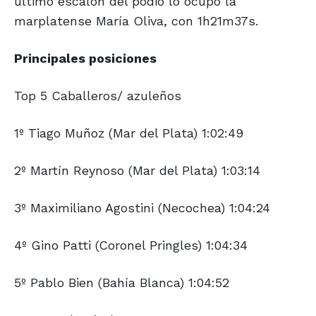
último escalón del podio lo ocupó la
marplatense María Oliva, con 1h21m37s.
Principales posiciones
Top 5 Caballeros/ azuleños
1º Tiago Muñoz (Mar del Plata) 1:02:49
2º Martín Reynoso (Mar del Plata) 1:03:14
3º Maximiliano Agostini (Necochea) 1:04:24
4º Gino Patti (Coronel Pringles) 1:04:34
5º Pablo Bien (Bahía Blanca) 1:04:52