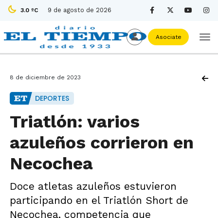
9 de agosto de 2026
3.0 ºC
Asociate
8 de diciembre de 2023
DEPORTES
Triatlón: varios
azuleños corrieron en
Necochea
Doce atletas azuleños estuvieron
participando en el Triatlón Short de
Necochea, competencia que