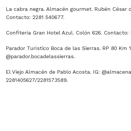
La cabra negra. Almacén gourmet. Rubén César d
Contacto: 2281 540677.
Confitería Gran Hotel Azul. Colón 626. Contacto:
Parador Turístico Boca de las Sierras. RP 80 Km 16
@parador.bocadelassierras.
El Viejo Almacén de Pablo Acosta. IG: @almacena
2281405627/2281573589.