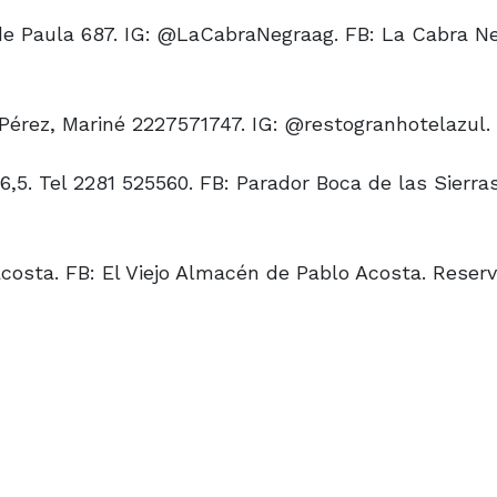
e Paula 687. IG: @LaCabraNegraag. FB: La Cabra Ne
 Pérez, Mariné 2227571747. IG: @restogranhotelazul.
,5. Tel 2281 525560. FB: Parador Boca de las Sierras
costa. FB: El Viejo Almacén de Pablo Acosta. Reserv