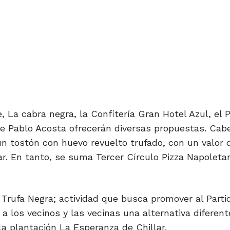
, La cabra negra, la Confitería Gran Hotel Azul, el 
 de Pablo Acosta ofrecerán diversas propuestas. Cab
 tostón con huevo revuelto trufado, con un valor 
r. En tanto, se suma Tercer Círculo Pizza Napoleta
 Trufa Negra; actividad que busca promover al Part
a los vecinos y las vecinas una alternativa diferent
a plantación La Esperanza de Chillar.