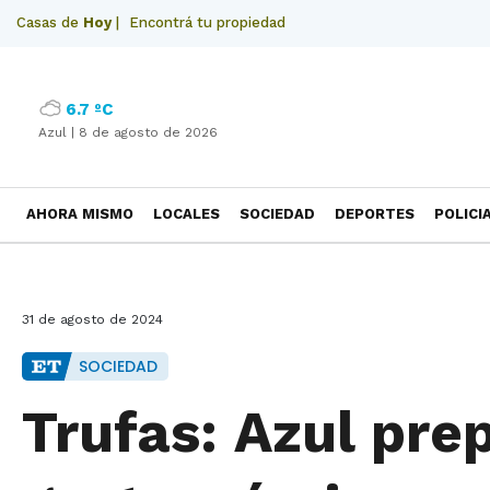
Casas de
Hoy
|
Encontrá tu propiedad
6.7 ºC
Azul |
8 de agosto de 2026
AHORA MISMO
LOCALES
SOCIEDAD
DEPORTES
POLICI
NECROLOGICAS
31 de agosto de 2024
SOCIEDAD
Trufas: Azul prep