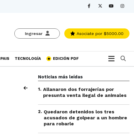
Ingresar
Asociate
por $5000.00
Bu
PAIS
TECNOLOGÍA
EDICIÓN PDF
Noticias más leídas
1
.
Allanaron dos forrajerías por
presunta venta ilegal de animales
2
.
Quedaron detenidos los tres
acusados de golpear a un hombre
para robarle