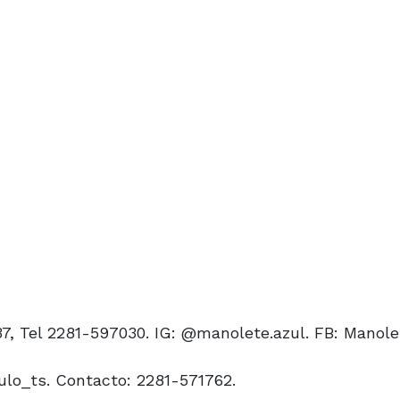
7, Tel 2281-597030. IG: @manolete.azul. FB: Manole
culo_ts. Contacto: 2281-571762.