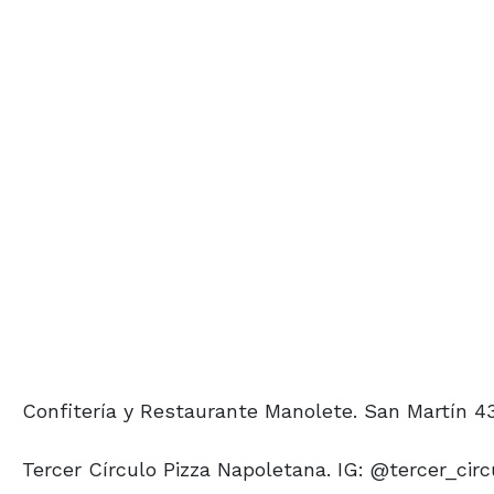
Confitería y Restaurante Manolete. San Martín 43
Tercer Círculo Pizza Napoletana. IG: @tercer_cir