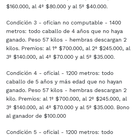
$160.000, al 4º $80.000 y al 5º $40.000.
Condición 3 - ofician no computable - 1400
metros: todo caballo de 4 años que no haya
ganado. Peso 57 kilos - hembras descargan 2
kilos. Premios: al 1° $700.000, al 2º $245.000, al
3º $140.000, al 4º $70.000 y al 5º $35.000.
Condición 4 - oficial - 1200 metros: todo
caballo de 5 años y más edad que no hayan
ganado. Peso 57 kilos - hembras descargan 2
kilo. Premios: al 1º $700.000, al 2º $245.000, al
3º $140.000, al 4º $70.000 y al 5º $35.000. Bono
al ganador de $100.000
Condición 5 - oficial - 1200 metros: todo