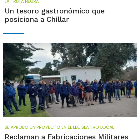
LA TRUFA NEGRA
Un tesoro gastronómico que
posiciona a Chillar
SE APROBÓ UN PROYECTO EN EL LEGISLATIVO LOCAL
Reclaman a Fabricaciones Militares