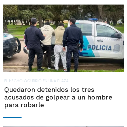
EL HECHO OCURRIÓ EN UNA PLAZA
Quedaron detenidos los tres
acusados de golpear a un hombre
para robarle