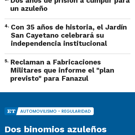
Dos años de prisión a cumplir para
un azuleño
4
.
Con 35 años de historia, el Jardín
San Cayetano celebrará su
independencia institucional
5
.
Reclaman a Fabricaciones
Militares que informe el "plan
previsto" para Fanazul
AUTOMOVILISMO - REGULARIDAD
Dos binomios azuleños