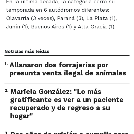
En la última década, la categoría cerró su
temporada en 6 autódromos diferentes:
Olavarría (3 veces), Paraná (3), La Plata (1),
Junín (1), Buenos Aires (1) y Alta Gracia (1).
Noticias más leídas
1
.
Allanaron dos forrajerías por
presunta venta ilegal de animales
2
.
Mariela González: "Lo más
gratificante es ver a un paciente
recuperado y de regreso a su
hogar"
3
.