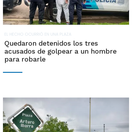
EL HECHO OCURRIÓ EN UNA PLAZA
Quedaron detenidos los tres
acusados de golpear a un hombre
para robarle