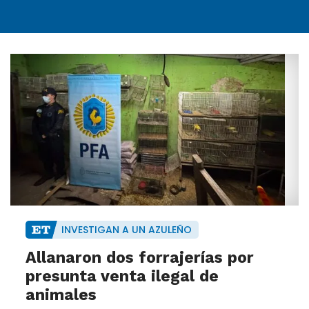
INVESTIGAN A UN AZULEÑO
Allanaron dos forrajerías por
presunta venta ilegal de
animales