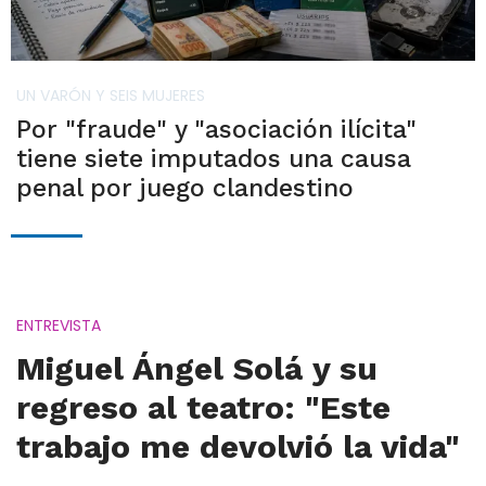
UN VARÓN Y SEIS MUJERES
Por "fraude" y "asociación ilícita"
tiene siete imputados una causa
penal por juego clandestino
ENTREVISTA
Miguel Ángel Solá y su
regreso al teatro: "Este
trabajo me devolvió la vida"