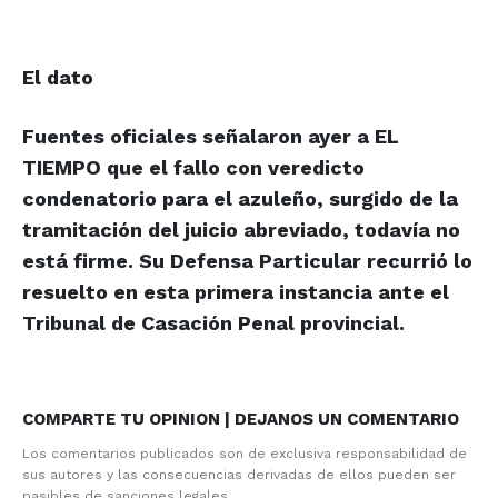
El dato
Fuentes oficiales señalaron ayer a EL
TIEMPO que el fallo con veredicto
condenatorio para el azuleño, surgido de la
tramitación del juicio abreviado, todavía no
está firme. Su Defensa Particular recurrió lo
resuelto en esta primera instancia ante el
Tribunal de Casación Penal provincial.
COMPARTE TU OPINION | DEJANOS UN COMENTARIO
Los comentarios publicados son de exclusiva responsabilidad de
sus autores y las consecuencias derivadas de ellos pueden ser
pasibles de sanciones legales.