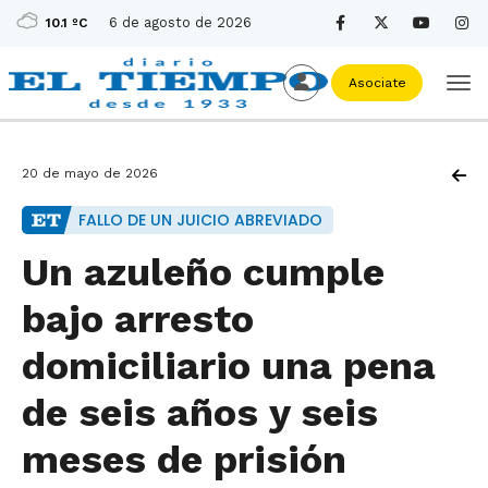
6 de agosto de 2026
10.1 ºC
Asociate
20 de mayo de 2026
FALLO DE UN JUICIO ABREVIADO
Un azuleño cumple
bajo arresto
domiciliario una pena
de seis años y seis
meses de prisión