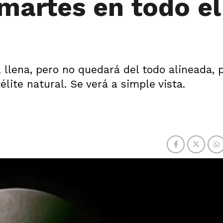
martes en todo el
a llena, pero no quedará del todo alineada, p
ite natural. Se verá a simple vista.