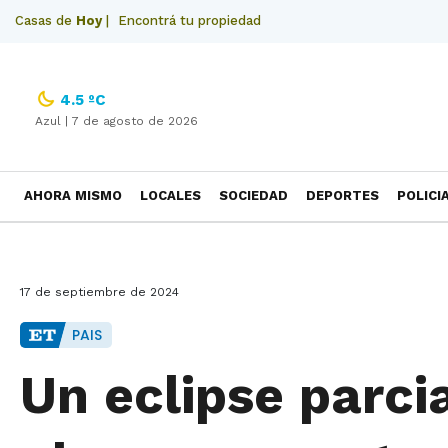
Casas de
Hoy
|
Encontrá tu propiedad
4.5 ºC
Azul |
7 de agosto de 2026
AHORA MISMO
LOCALES
SOCIEDAD
DEPORTES
POLICI
NECROLOGICAS
17 de septiembre de 2024
PAIS
Un eclipse parci