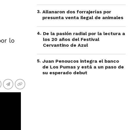
3
.
Allanaron dos forrajerías por
presunta venta ilegal de animales
4
.
De la pasión radial por la lectura a
los 20 años del Festival
or lo
Cervantino de Azul
5
.
Juan Penoucos integra el banco
de Los Pumas y está a un paso de
su esperado debut