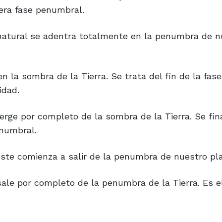
mera fase penumbral.
 natural se adentra totalmente en la penumbra de n
n la sombra de la Tierra. Se trata del fin de la fase
idad.
rge por completo de la sombra de la Tierra. Se fina
enumbral.
este comienza a salir de la penumbra de nuestro pl
ale por completo de la penumbra de la Tierra. Es el