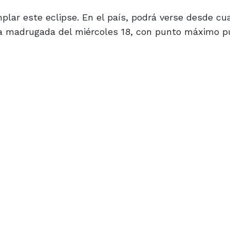
lar este eclipse. En el país, podrá verse desde cua
ta la madrugada del miércoles 18, con punto máximo 