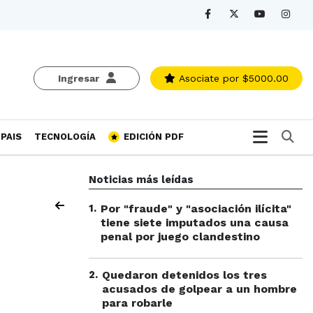
Ingresar
Asociate
por $5000.00
Bu
PAIS
TECNOLOGÍA
EDICIÓN PDF
Noticias más leídas
1
.
Por "fraude" y "asociación ilícita"
tiene siete imputados una causa
penal por juego clandestino
2
.
Quedaron detenidos los tres
acusados de golpear a un hombre
para robarle