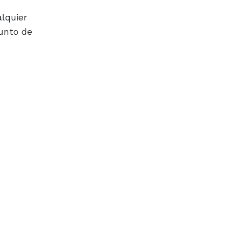
lquier
punto de