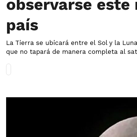
observarse este 
país
La Tierra se ubicará entre el Sol y la Lun
que no tapará de manera completa al satél