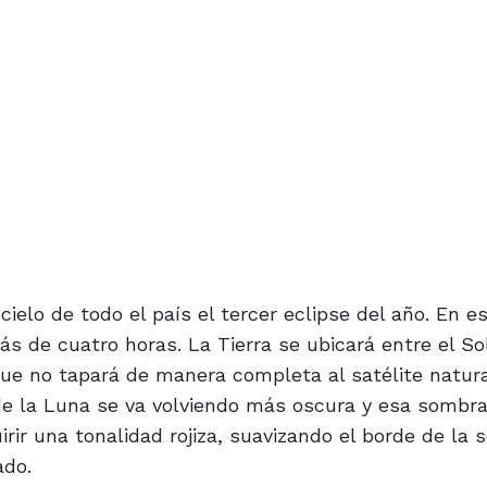
ielo de todo el país el tercer eclipse del año. En e
ás de cuatro horas. La Tierra se ubicará entre el So
que no tapará de manera completa al satélite natura
de la Luna se va volviendo más oscura y esa sombra
ir una tonalidad rojiza, suavizando el borde de la 
ado.