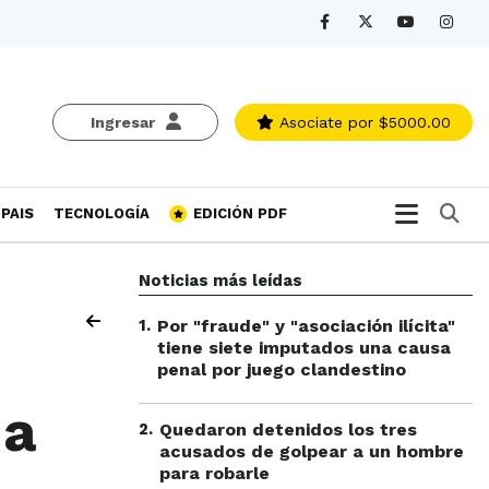
Ingresar
Asociate
por $5000.00
Bu
PAIS
TECNOLOGÍA
EDICIÓN PDF
Noticias más leídas
1
.
Por "fraude" y "asociación ilícita"
tiene siete imputados una causa
penal por juego clandestino
 a
2
.
Quedaron detenidos los tres
acusados de golpear a un hombre
para robarle