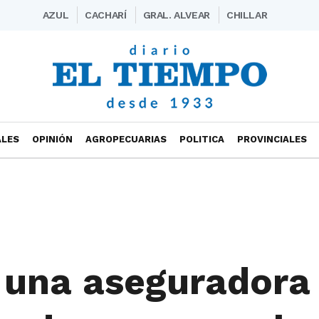
AZUL
CACHARÍ
GRAL. ALVEAR
CHILLAR
ALES
OPINIÓN
AGROPECUARIAS
POLITICA
PROVINCIALES
a una aseguradora