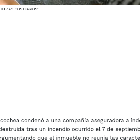
NTILEZA “ECOS DIARIOS”
 Necochea condenó a una compañía aseguradora a ind
estruida tras un incendio ocurrido el 7 de septiem
rgumentando que el inmueble no reunía las caracte