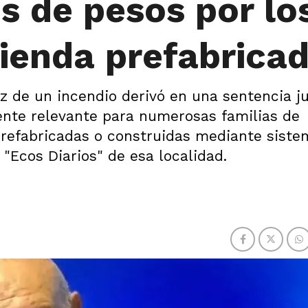
s de pesos por lo
ienda prefabrica
íz de un incendio derivó en una sentencia ju
nte relevante para numerosas familias de
refabricadas o construidas mediante siste
 "Ecos Diarios" de esa localidad.