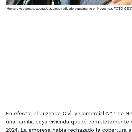
Homero Assennato, abogado azuleño radicado actualmente en Necochea. FOTO GE
En efecto, el Juzgado Civil y Comercial Nº 1 de
una familia cuya vivienda quedó completamente d
2024. La empresa había rechazado la cobertura a