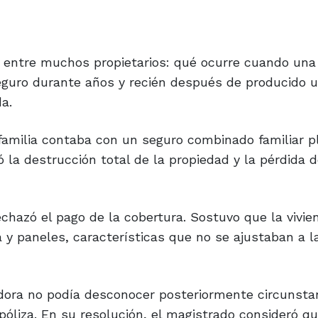
 entre muchos propietarios: qué ocurre cuando una
guro durante años y recién después de producido u
a.
 familia contaba con un seguro combinado familiar 
 la destrucción total de la propiedad y la pérdida 
chazó el pago de la cobertura. Sostuvo que la vivie
 y paneles, características que no se ajustaban a l
adora no podía desconocer posteriormente circunsta
a póliza. En su resolución, el magistrado consideró qu