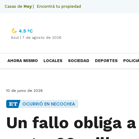
Casas de
Hoy
|
Encontrá tu propiedad
4.5 ºC
Azul |
7 de agosto de 2026
AHORA MISMO
LOCALES
SOCIEDAD
DEPORTES
POLICI
NECROLOGICAS
10 de junio de 2026
OCURRIÓ EN NECOCHEA
Un fallo obliga 