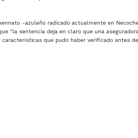
ssennato -azuleño radicado actualmente en Necoche
ó que "la sentencia deja en claro que una asegurado
 características que pudo haber verificado antes de