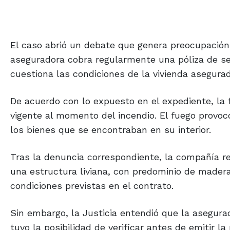
El caso abrió un debate que genera preocupación
aseguradora cobra regularmente una póliza de se
cuestiona las condiciones de la vivienda asegurad
De acuerdo con lo expuesto en el expediente, la
vigente al momento del incendio. El fuego provocó
los bienes que se encontraban en su interior.
Tras la denuncia correspondiente, la compañía re
una estructura liviana, con predominio de madera
condiciones previstas en el contrato.
Sin embargo, la Justicia entendió que la asegur
tuvo la posibilidad de verificar antes de emitir l