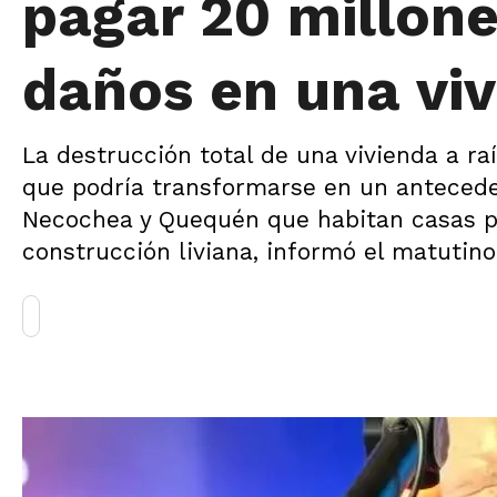
pagar 20 millone
daños en una viv
La destrucción total de una vivienda a ra
que podría transformarse en un antecede
Necochea y Quequén que habitan casas p
construcción liviana, informó el matutino