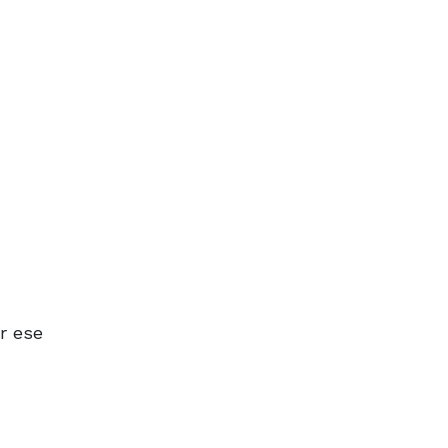
r ese