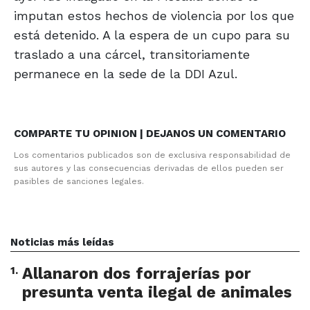
imputan estos hechos de violencia por los que
está detenido. A la espera de un cupo para su
traslado a una cárcel, transitoriamente
permanece en la sede de la DDI Azul.
COMPARTE TU OPINION | DEJANOS UN COMENTARIO
Los comentarios publicados son de exclusiva responsabilidad de
sus autores y las consecuencias derivadas de ellos pueden ser
pasibles de sanciones legales.
Noticias más leídas
1
.
Allanaron dos forrajerías por
presunta venta ilegal de animales