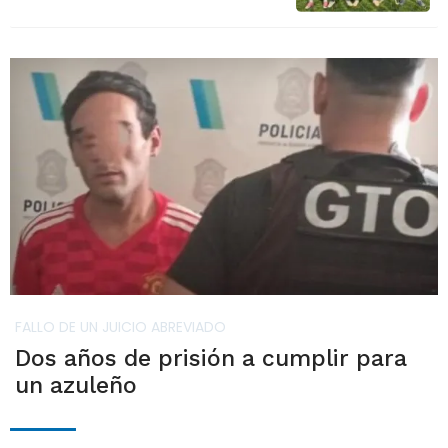
FALLO DE UN JUICIO ABREVIADO
Dos años de prisión a cumplir para
un azuleño