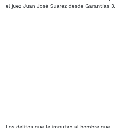
el juez Juan José Suárez desde Garantías 3.
Los delitos que le imputan al hombre que