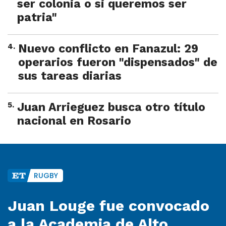
ser colonia o si queremos ser
patria"
4
.
Nuevo conflicto en Fanazul: 29
operarios fueron "dispensados" de
sus tareas diarias
5
.
Juan Arrieguez busca otro título
nacional en Rosario
RUGBY
Juan Louge fue convocado
a la Academia de Alto