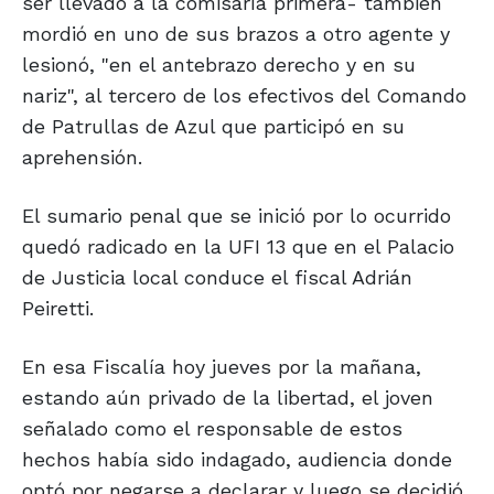
ser llevado a la comisaría primera- también
mordió en uno de sus brazos a otro agente y
lesionó, "en el antebrazo derecho y en su
nariz", al tercero de los efectivos del Comando
de Patrullas de Azul que participó en su
aprehensión.
El sumario penal que se inició por lo ocurrido
quedó radicado en la UFI 13 que en el Palacio
de Justicia local conduce el fiscal Adrián
Peiretti.
En esa Fiscalía hoy jueves por la mañana,
estando aún privado de la libertad, el joven
señalado como el responsable de estos
hechos había sido indagado, audiencia donde
optó por negarse a declarar y luego se decidió