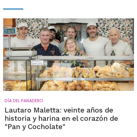
DÍA DEL PANADERO
Lautaro Maletta: veinte años de
historia y harina en el corazón de
"Pan y Cocholate"