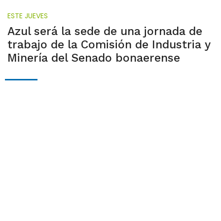
ESTE JUEVES
Azul será la sede de una jornada de
trabajo de la Comisión de Industria y
Minería del Senado bonaerense