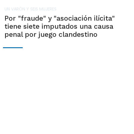
UN VARÓN Y SEIS MUJERES
Por "fraude" y "asociación ilícita"
tiene siete imputados una causa
penal por juego clandestino