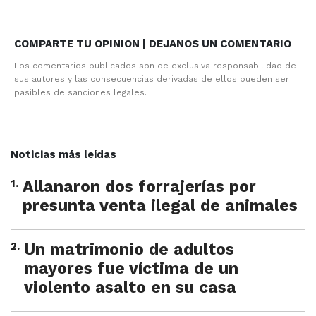
COMPARTE TU OPINION | DEJANOS UN COMENTARIO
Los comentarios publicados son de exclusiva responsabilidad de
sus autores y las consecuencias derivadas de ellos pueden ser
pasibles de sanciones legales.
Noticias más leídas
1
.
Allanaron dos forrajerías por
presunta venta ilegal de animales
2
.
Un matrimonio de adultos
mayores fue víctima de un
violento asalto en su casa