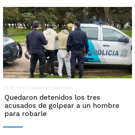
EL HECHO OCURRIÓ EN UNA PLAZA
Quedaron detenidos los tres
acusados de golpear a un hombre
para robarle