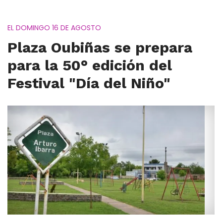
EL DOMINGO 16 DE AGOSTO
Plaza Oubiñas se prepara
para la 50° edición del
Festival "Día del Niño"