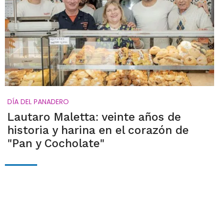
DÍA DEL PANADERO
Lautaro Maletta: veinte años de
historia y harina en el corazón de
"Pan y Cocholate"