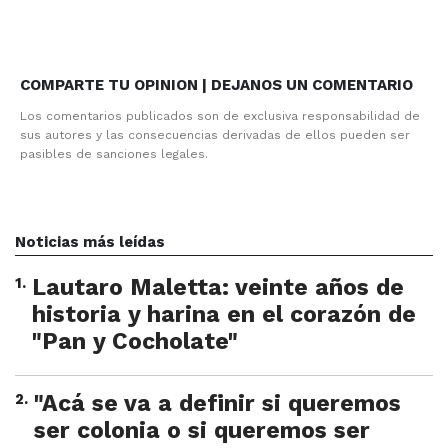
COMPARTE TU OPINION | DEJANOS UN COMENTARIO
Los comentarios publicados son de exclusiva responsabilidad de
sus autores y las consecuencias derivadas de ellos pueden ser
pasibles de sanciones legales.
Noticias más leídas
1
.
Lautaro Maletta: veinte años de
historia y harina en el corazón de
"Pan y Cocholate"
2
.
"Acá se va a definir si queremos
ser colonia o si queremos ser