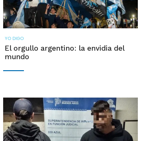
YO DIGO
El orgullo argentino: la envidia del
mundo