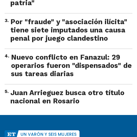
patria"
3
.
Por "fraude" y "asociación ilícita"
tiene siete imputados una causa
penal por juego clandestino
4
.
Nuevo conflicto en Fanazul: 29
operarios fueron "dispensados" de
sus tareas diarias
5
.
Juan Arrieguez busca otro título
nacional en Rosario
UN VARÓN Y SEIS MUJERES