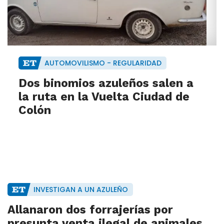
AUTOMOVILISMO - REGULARIDAD
Dos binomios azuleños salen a
la ruta en la Vuelta Ciudad de
Colón
INVESTIGAN A UN AZULEÑO
Allanaron dos forrajerías por
presunta venta ilegal de animales