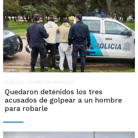
EL HECHO OCURRIÓ EN UNA PLAZA
Quedaron detenidos los tres
acusados de golpear a un hombre
para robarle