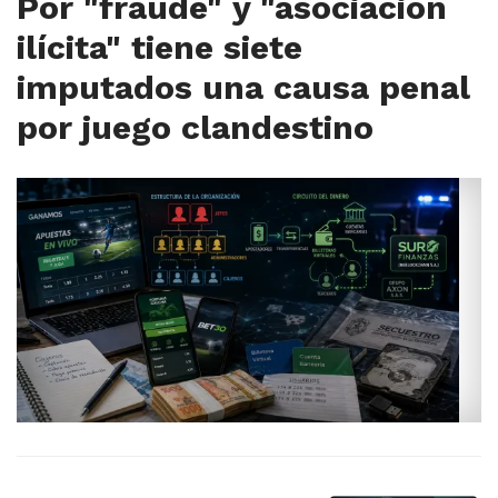
Por "fraude" y "asociación
ilícita" tiene siete
imputados una causa penal
por juego clandestino