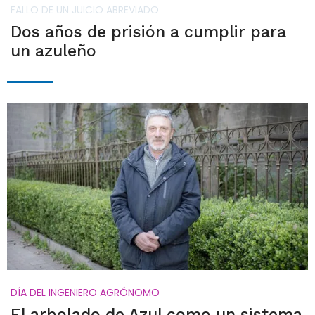
FALLO DE UN JUICIO ABREVIADO
Dos años de prisión a cumplir para
un azuleño
DÍA DEL INGENIERO AGRÓNOMO
El arbolado de Azul como un sistema