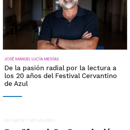
JOSÉ MANUEL LUCÍA MEGÍAS
De la pasión radial por la lectura a
los 20 años del Festival Cervantino
de Azul
UN VARÓN Y SEIS MUJERES