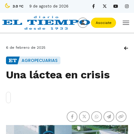
9 de agosto de 2026
3.0 ºC
Asociate
6 de febrero de 2025
AGROPECUARIAS
Una láctea en crisis