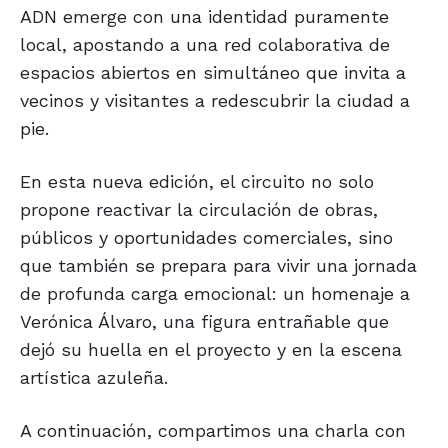
ADN emerge con una identidad puramente
local, apostando a una red colaborativa de
espacios abiertos en simultáneo que invita a
vecinos y visitantes a redescubrir la ciudad a
pie.
En esta nueva edición, el circuito no solo
propone reactivar la circulación de obras,
públicos y oportunidades comerciales, sino
que también se prepara para vivir una jornada
de profunda carga emocional: un homenaje a
Verónica Álvaro, una figura entrañable que
dejó su huella en el proyecto y en la escena
artística azuleña.
A continuación, compartimos una charla con