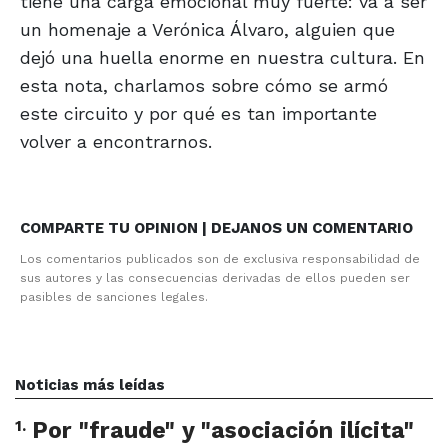
tiene una carga emocional muy fuerte: va a ser
un homenaje a Verónica Álvaro, alguien que
dejó una huella enorme en nuestra cultura. En
esta nota, charlamos sobre cómo se armó
este circuito y por qué es tan importante
volver a encontrarnos.
COMPARTE TU OPINION | DEJANOS UN COMENTARIO
Los comentarios publicados son de exclusiva responsabilidad de
sus autores y las consecuencias derivadas de ellos pueden ser
pasibles de sanciones legales.
Noticias más leídas
1
.
Por "fraude" y "asociación ilícita"