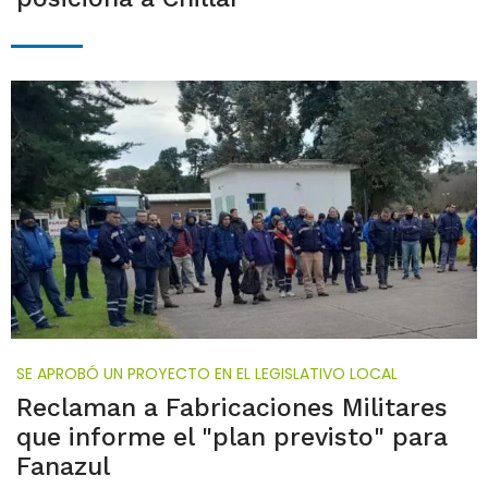
SE APROBÓ UN PROYECTO EN EL LEGISLATIVO LOCAL
Reclaman a Fabricaciones Militares
que informe el "plan previsto" para
Fanazul