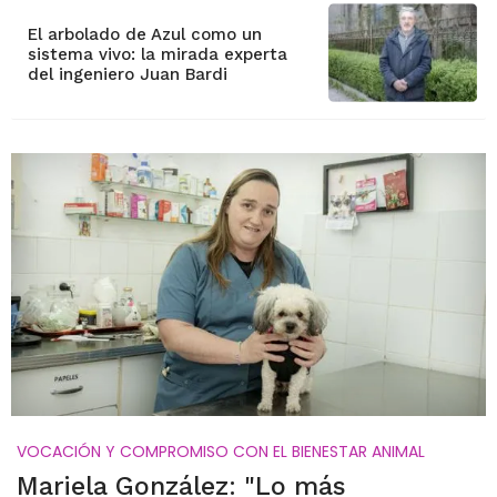
El arbolado de Azul como un
sistema vivo: la mirada experta
del ingeniero Juan Bardi
VOCACIÓN Y COMPROMISO CON EL BIENESTAR ANIMAL
Mariela González: "Lo más