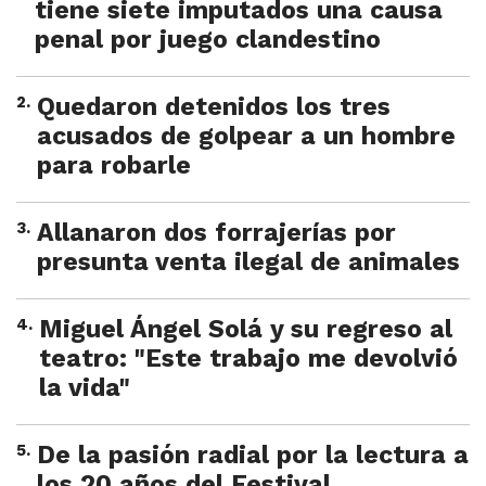
tiene siete imputados una causa
penal por juego clandestino
2
.
Quedaron detenidos los tres
acusados de golpear a un hombre
para robarle
3
.
Allanaron dos forrajerías por
presunta venta ilegal de animales
4
.
Miguel Ángel Solá y su regreso al
teatro: "Este trabajo me devolvió
la vida"
5
.
De la pasión radial por la lectura a
los 20 años del Festival