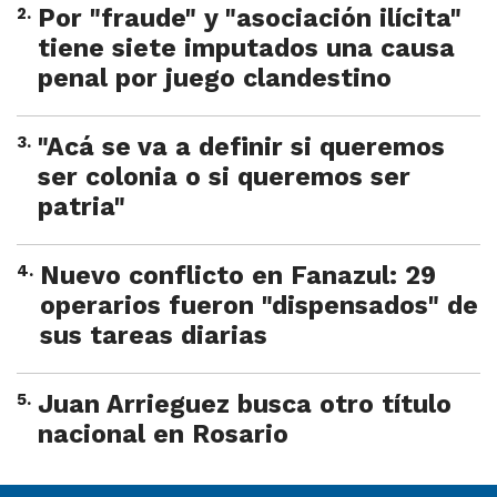
2
.
Por "fraude" y "asociación ilícita"
tiene siete imputados una causa
penal por juego clandestino
3
.
"Acá se va a definir si queremos
ser colonia o si queremos ser
patria"
4
.
Nuevo conflicto en Fanazul: 29
operarios fueron "dispensados" de
sus tareas diarias
5
.
Juan Arrieguez busca otro título
nacional en Rosario