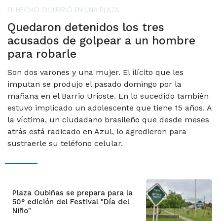
EL HECHO OCURRIÓ EN UNA PLAZA
Quedaron detenidos los tres
acusados de golpear a un hombre
para robarle
Son dos varones y una mujer. El ilícito que les
imputan se produjo el pasado domingo por la
mañana en el Barrio Urioste. En lo sucedido también
estuvo implicado un adolescente que tiene 15 años. A
la víctima, un ciudadano brasileño que desde meses
atrás está radicado en Azul, lo agredieron para
sustraerle su teléfono celular.
Plaza Oubiñas se prepara para la
50° edición del Festival "Día del
Niño"