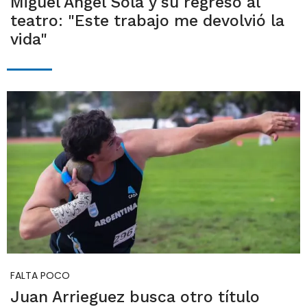
Miguel Ángel Solá y su regreso al
teatro: "Este trabajo me devolvió la
vida"
FALTA POCO
Juan Arrieguez busca otro título