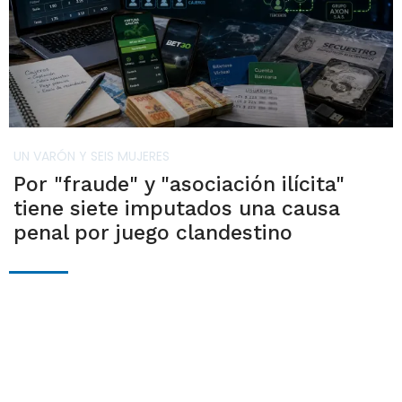
UN VARÓN Y SEIS MUJERES
Por "fraude" y "asociación ilícita"
tiene siete imputados una causa
penal por juego clandestino