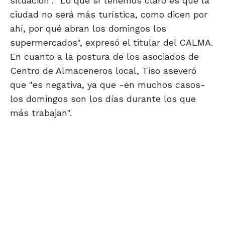
situación". "Lo que sí tenemos claro es que la
ciudad no será más turística, como dicen por
ahí, por qué abran los domingos los
supermercados", expresó el titular del CALMA.
En cuanto a la postura de los asociados de
Centro de Almaceneros local, Tiso aseveró
que "es negativa, ya que -en muchos casos-
los domingos son los días durante los que
más trabajan".