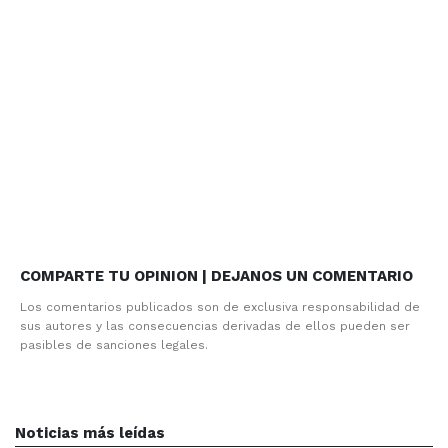
COMPARTE TU OPINION | DEJANOS UN COMENTARIO
Los comentarios publicados son de exclusiva responsabilidad de
sus autores y las consecuencias derivadas de ellos pueden ser
pasibles de sanciones legales.
Noticias más leídas