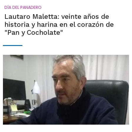
DÍA DEL PANADERO
Lautaro Maletta: veinte años de
historia y harina en el corazón de
"Pan y Cocholate"