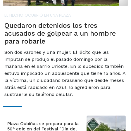
EL HECHO OCURRIÓ EN UNA PLAZA
Quedaron detenidos los tres
acusados de golpear a un hombre
para robarle
Son dos varones y una mujer. El ilícito que les
imputan se produjo el pasado domingo por la
mañana en el Barrio Urioste. En lo sucedido también
estuvo implicado un adolescente que tiene 15 años. A
la víctima, un ciudadano brasileño que desde meses
atrás está radicado en Azul, lo agredieron para
sustraerle su teléfono celular.
Plaza Oubiñas se prepara para la
50° edición del Festival "Día del