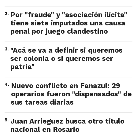
2
.
Por "fraude" y "asociación ilícita"
tiene siete imputados una causa
penal por juego clandestino
3
.
"Acá se va a definir si queremos
ser colonia o si queremos ser
patria"
4
.
Nuevo conflicto en Fanazul: 29
operarios fueron "dispensados" de
sus tareas diarias
5
.
Juan Arrieguez busca otro título
nacional en Rosario