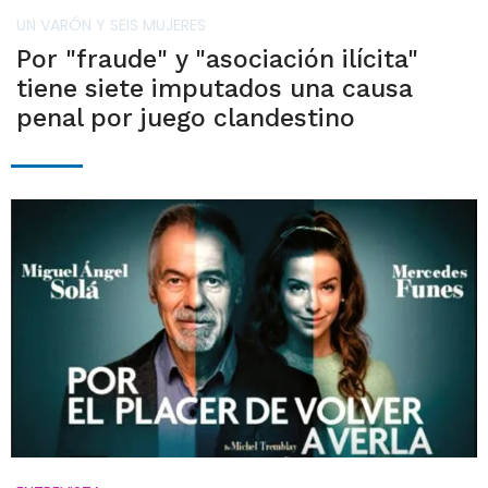
UN VARÓN Y SEIS MUJERES
Por "fraude" y "asociación ilícita"
tiene siete imputados una causa
penal por juego clandestino