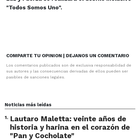
"Todos Somos Uno".
COMPARTE TU OPINION | DEJANOS UN COMENTARIO
Los comentarios publicados son de exclusiva responsabilidad de
sus autores y las consecuencias derivadas de ellos pueden ser
pasibles de sanciones legales.
Noticias más leídas
1
.
Lautaro Maletta: veinte años de
historia y harina en el corazón de
"Pan y Cocholate"