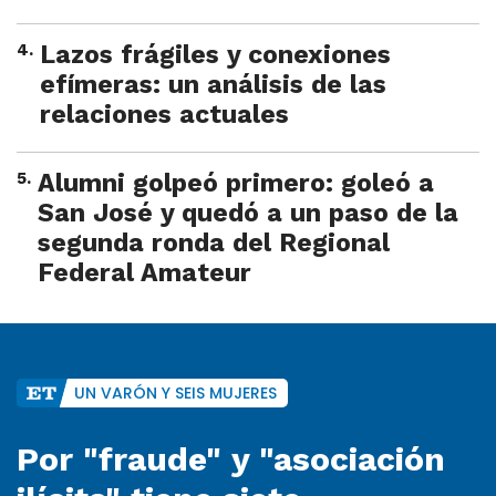
4
.
Lazos frágiles y conexiones
efímeras: un análisis de las
relaciones actuales
5
.
Alumni golpeó primero: goleó a
San José y quedó a un paso de la
segunda ronda del Regional
Federal Amateur
UN VARÓN Y SEIS MUJERES
Por "fraude" y "asociación