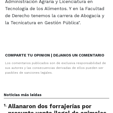
Administración Agraria y Licenciatura en
Tecnología de los Alimentos. Y en la Facultad
de Derecho tenemos la carrera de Abogacía y
la Tecnicatura en Gestión Pública".
COMPARTE TU OPINION | DEJANOS UN COMENTARIO
Los comentarios publicados son de exclusiva responsabilidad de
sus autores y las consecuencias derivadas de ellos pueden ser
pasibles de sanciones legales.
Noticias más leídas
1
.
Allanaron dos forrajerías por