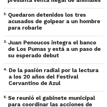
presunta venta ilegal de animales
2
.
Quedaron detenidos los tres
acusados de golpear a un hombre
para robarle
3
.
Juan Penoucos integra el banco
de Los Pumas y está a un paso de
su esperado debut
4
.
De la pasión radial por la lectura
a los 20 años del Festival
Cervantino de Azul
5
.
Se reunió el gabinete municipal
para coordinar las acciones de