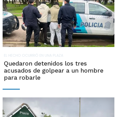
EL HECHO OCURRIÓ EN UNA PLAZA
Quedaron detenidos los tres
acusados de golpear a un hombre
para robarle