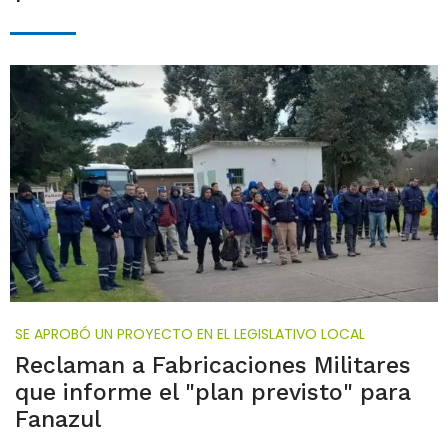
SE APROBÓ UN PROYECTO EN EL LEGISLATIVO LOCAL
Reclaman a Fabricaciones Militares
que informe el "plan previsto" para
Fanazul