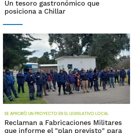
Un tesoro gastronómico que
posiciona a Chillar
SE APROBÓ UN PROYECTO EN EL LEGISLATIVO LOCAL
Reclaman a Fabricaciones Militares
que informe el "plan previsto" para