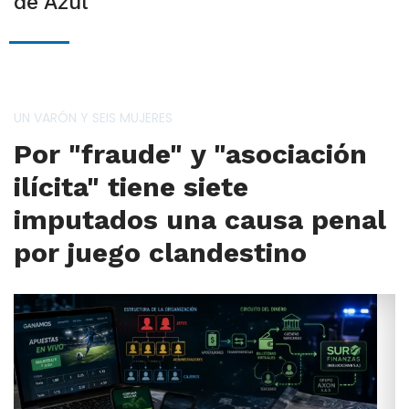
de Azul
UN VARÓN Y SEIS MUJERES
Por "fraude" y "asociación
ilícita" tiene siete
imputados una causa penal
por juego clandestino