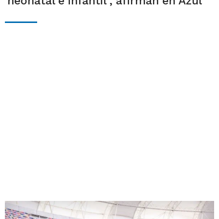
neonatal e infantil", afirman en Azul