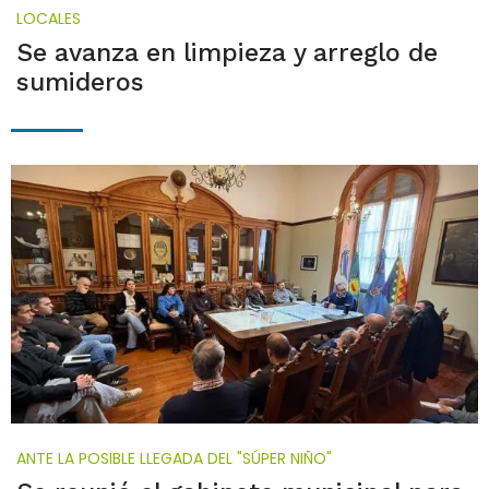
LOCALES
Se avanza en limpieza y arreglo de
sumideros
ANTE LA POSIBLE LLEGADA DEL "SÚPER NIÑO"