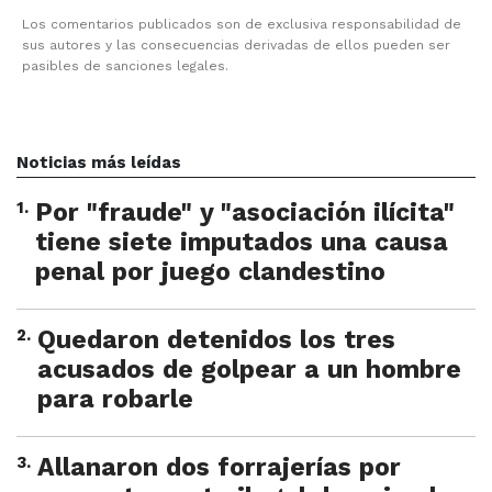
Los comentarios publicados son de exclusiva responsabilidad de
sus autores y las consecuencias derivadas de ellos pueden ser
pasibles de sanciones legales.
Noticias más leídas
1
.
Por "fraude" y "asociación ilícita"
tiene siete imputados una causa
penal por juego clandestino
2
.
Quedaron detenidos los tres
acusados de golpear a un hombre
para robarle
3
.
Allanaron dos forrajerías por