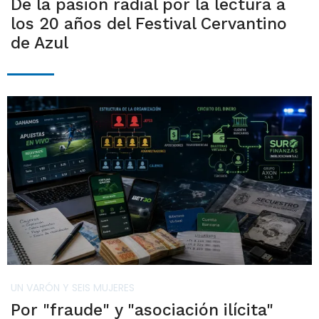
De la pasión radial por la lectura a
los 20 años del Festival Cervantino
de Azul
UN VARÓN Y SEIS MUJERES
Por "fraude" y "asociación ilícita"