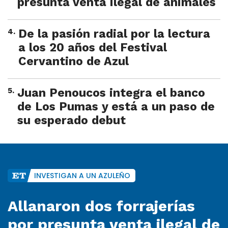
presunta venta ilegal de animales
4
.
De la pasión radial por la lectura
a los 20 años del Festival
Cervantino de Azul
5
.
Juan Penoucos integra el banco
de Los Pumas y está a un paso de
su esperado debut
INVESTIGAN A UN AZULEÑO
Allanaron dos forrajerías
por presunta venta ilegal de