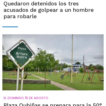
Quedaron detenidos los tres
acusados de golpear a un hombre
para robarle
EL DOMINGO 16 DE AGOSTO
Plaza Oubiñas se prepara para la 50°