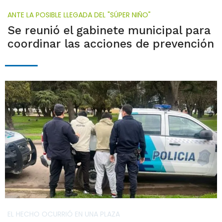
ANTE LA POSIBLE LLEGADA DEL "SÚPER NIÑO"
Se reunió el gabinete municipal para
coordinar las acciones de prevención
EL HECHO OCURRIÓ EN UNA PLAZA