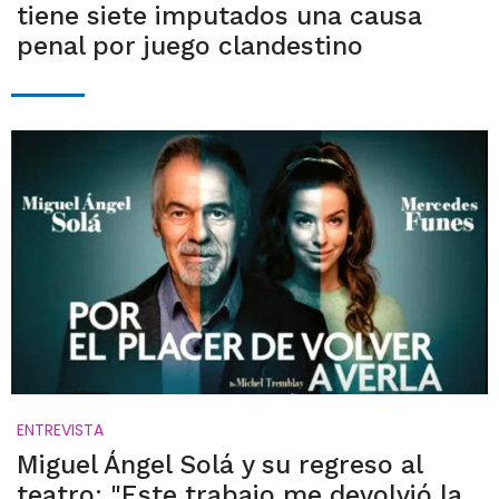
tiene siete imputados una causa
penal por juego clandestino
ENTREVISTA
Miguel Ángel Solá y su regreso al
teatro: "Este trabajo me devolvió la