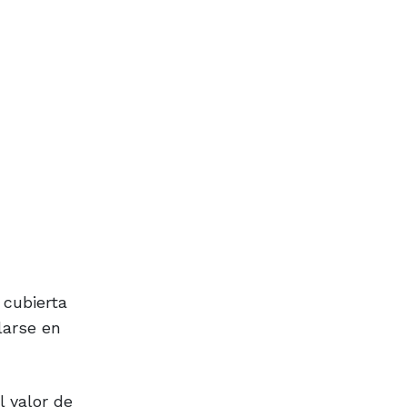
 cubierta
larse en
l valor de