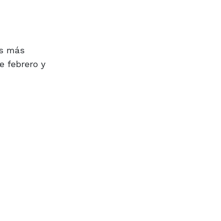
es más
e febrero y