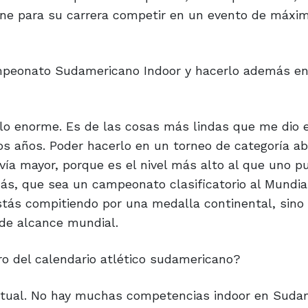
tiene para su carrera competir en un evento de máxi
mpeonato Sudamericano Indoor y hacerlo además en
llo enorme. Es de las cosas más lindas que me dio e
os años. Poder hacerlo en un torneo de categoría a
vía mayor, porque es el nivel más alto al que uno p
s, que sea un campeonato clasificatorio al Mundial
stás compitiendo por una medalla continental, sino
 de alcance mundial.
o del calendario atlético sudamericano?
bitual. No hay muchas competencias indoor en Sudam