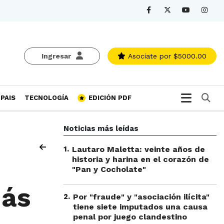
Ingresar
Asociate
por $5000.00
Bu
PAIS
TECNOLOGÍA
EDICIÓN PDF
Noticias más leídas
1
.
Lautaro Maletta: veinte años de
historia y harina en el corazón de
"Pan y Cocholate"
más
2
.
Por "fraude" y "asociación ilícita"
tiene siete imputados una causa
penal por juego clandestino