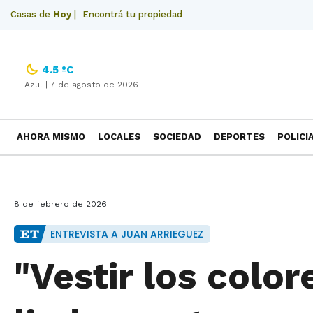
Casas de
Hoy
|
Encontrá tu propiedad
4.5 ºC
Azul |
7 de agosto de 2026
AHORA MISMO
LOCALES
SOCIEDAD
DEPORTES
POLICI
NECROLOGICAS
8 de febrero de 2026
ENTREVISTA A JUAN ARRIEGUEZ
"Vestir los color