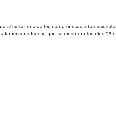
para afrontar uno de los compromisos internacional
damericano Indoor, que se disputará los días 28 d