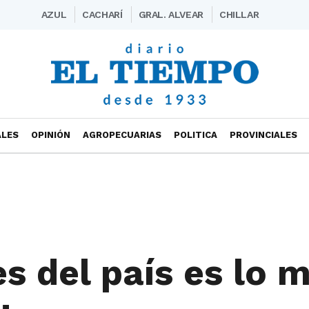
AZUL
CACHARÍ
GRAL. ALVEAR
CHILLAR
ALES
OPINIÓN
AGROPECUARIAS
POLITICA
PROVINCIALES
es del país es lo 