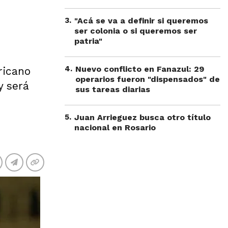
3
.
"Acá se va a definir si queremos
ser colonia o si queremos ser
patria"
4
.
Nuevo conflicto en Fanazul: 29
ricano
operarios fueron "dispensados" de
y será
sus tareas diarias
5
.
Juan Arrieguez busca otro título
nacional en Rosario