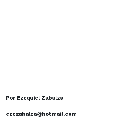
Por Ezequiel Zabalza
ezezabalza@hotmail.com