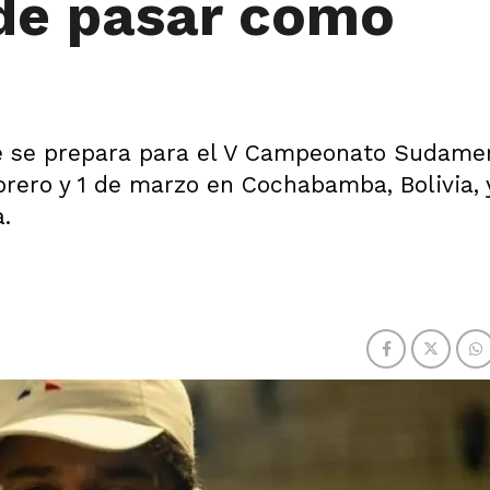
ede pasar como
que se prepara para el V Campeonato Sudame
brero y 1 de marzo en Cochabamba, Bolivia, 
a.