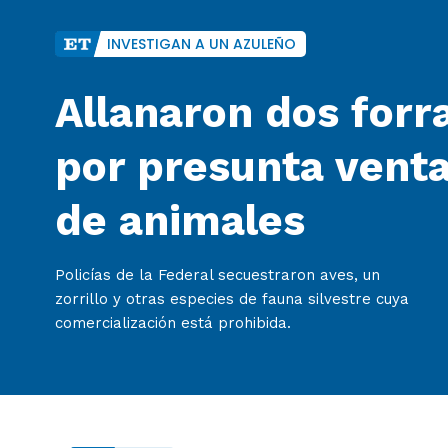
INVESTIGAN A UN AZULEÑO
Allanaron dos forra
por presunta venta
de animales
Policías de la Federal secuestraron aves, un
zorrillo y otras especies de fauna silvestre cuya
comercialización está prohibida.