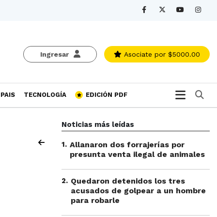
Ingresar
Asociate
por $5000.00
Bu
PAIS
TECNOLOGÍA
EDICIÓN PDF
Noticias más leídas
1
.
Allanaron dos forrajerías por
presunta venta ilegal de animales
2
.
Quedaron detenidos los tres
acusados de golpear a un hombre
para robarle