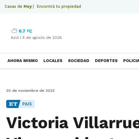
Casas de
Hoy
|
Encontrá tu propiedad
6.7 ºC
Azul |
8 de agosto de 2026
AHORA MISMO
LOCALES
SOCIEDAD
DEPORTES
POLICI
NECROLOGICAS
20 de noviembre de 2023
PAIS
Victoria Villarru